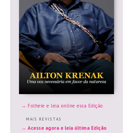
Folheie e leia online essa Edição
M A I S R E V I S T A S
Acesse agora e leia última Edição