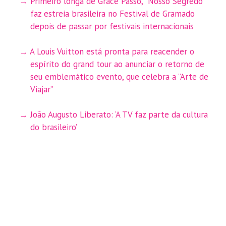
Primeiro longa de Grace Passô, “Nosso Segredo”
faz estreia brasileira no Festival de Gramado
depois de passar por festivais internacionais
A Louis Vuitton está pronta para reacender o
espírito do grand tour ao anunciar o retorno de
seu emblemático evento, que celebra a ”Arte de
Viajar”
João Augusto Liberato: ‘A TV faz parte da cultura
do brasileiro’