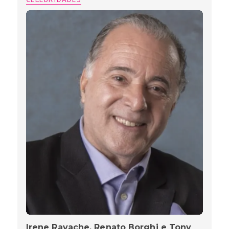
Irene Ravache, Renato Borghi e Tony