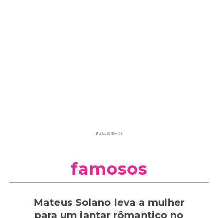
PUBLICIDADE
famosos
Mateus Solano leva a mulher
para um jantar rômantico no