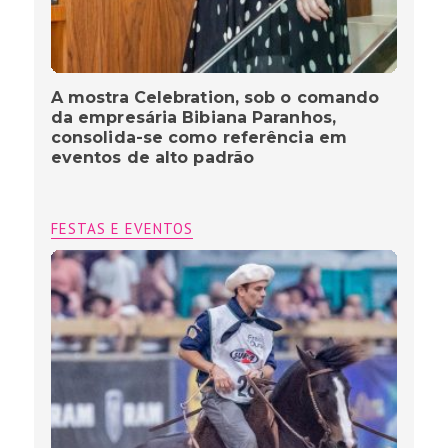
A mostra Celebration, sob o comando
da empresária Bibiana Paranhos,
consolida-se como referência em
eventos de alto padrão
FESTAS E EVENTOS