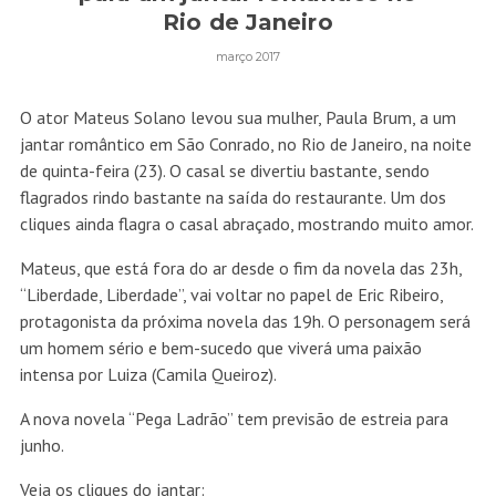
Rio de Janeiro
março 2017
O ator Mateus Solano levou sua mulher, Paula Brum, a um
jantar romântico em São Conrado, no Rio de Janeiro, na noite
de quinta-feira (23). O casal se divertiu bastante, sendo
flagrados rindo bastante na saída do restaurante. Um dos
cliques ainda flagra o casal abraçado, mostrando muito amor.
Mateus, que está fora do ar desde o fim da novela das 23h,
“Liberdade, Liberdade”, vai voltar no papel de Eric Ribeiro,
protagonista da próxima novela das 19h. O personagem será
um homem sério e bem-sucedo que viverá uma paixão
intensa por Luiza (Camila Queiroz).
A nova novela “Pega Ladrão” tem previsão de estreia para
junho.
Veja os cliques do jantar: