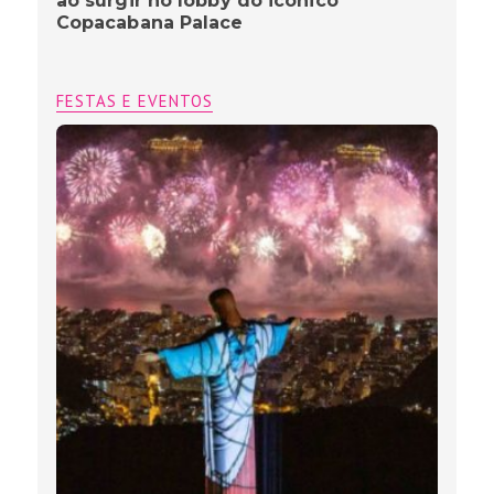
ao surgir no lobby do icônico
Copacabana Palace
FESTAS E EVENTOS