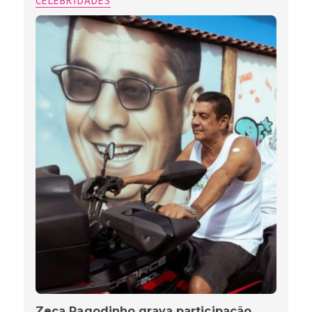
CELEBRIDADES
Zeca Pagodinho grava participação