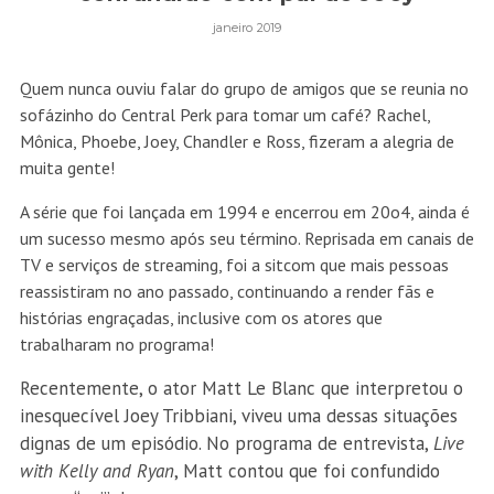
janeiro 2019
Quem nunca ouviu falar do grupo de amigos que se reunia no
sofázinho do Central Perk para tomar um café? Rachel,
Mônica, Phoebe, Joey, Chandler e Ross, fizeram a alegria de
muita gente!
A série que foi lançada em 1994 e encerrou em 20o4, ainda é
um sucesso mesmo após seu término. Reprisada em canais de
TV e serviços de streaming, foi a sitcom que mais pessoas
reassistiram no ano passado, continuando a render fãs e
histórias engraçadas, inclusive com os atores que
trabalharam no programa!
Recentemente, o ator Matt Le Blanc que interpretou o
inesquecível Joey Tribbiani, viveu uma dessas situações
dignas de um episódio. No programa de entrevista,
Live
with Kelly and Ryan
, Matt contou que foi confundido