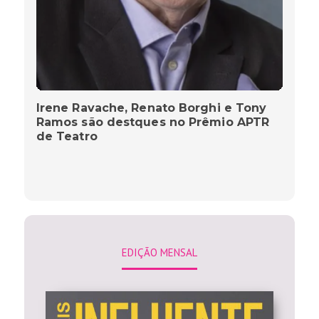
Irene Ravache, Renato Borghi e Tony
Ramos são destques no Prêmio APTR
de Teatro
EDIÇÃO MENSAL