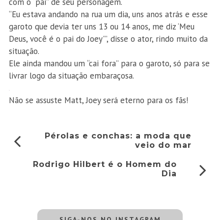
com o “pai” de seu personagem.
“Eu estava andando na rua um dia, uns anos atrás e esse
garoto que devia ter uns 13 ou 14 anos, me diz ‘Meu
Deus, você é o pai do Joey'”, disse o ator, rindo muito da
situação.
Ele ainda mandou um “cai fora” para o garoto, só para se
livrar logo da situação embaraçosa.
Não se assuste Matt, Joey será eterno para os fãs!
Pérolas e conchas: a moda que
veio do mar
Rodrigo Hilbert é o Homem do
Dia
SIGA-NOS NO INSTAGRAM