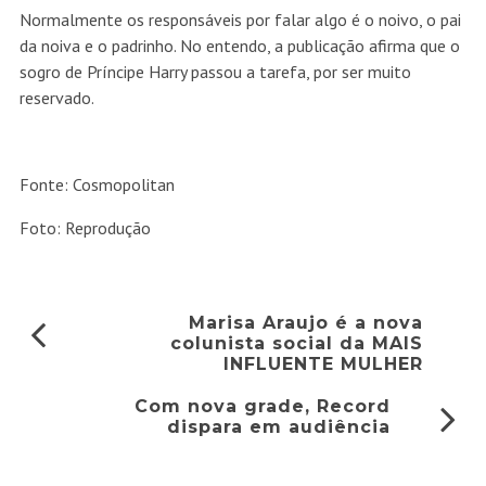
Normalmente os responsáveis por falar algo é o noivo, o pai
da noiva e o padrinho. No entendo, a publicação afirma que o
sogro de Príncipe Harry passou a tarefa, por ser muito
reservado.
Fonte: Cosmopolitan
Foto: Reprodução
Marisa Araujo é a nova
colunista social da MAIS
INFLUENTE MULHER
Com nova grade, Record
dispara em audiência