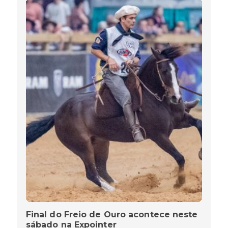
Final do Freio de Ouro acontece neste
sábado na Expointer