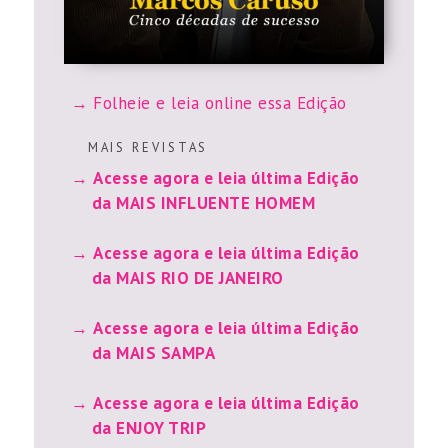
Folheie e leia online essa Edição
M A I S R E V I S T A S
Acesse agora e leia última Edição
da MAIS INFLUENTE HOMEM
Acesse agora e leia última Edição
da MAIS RIO DE JANEIRO
Acesse agora e leia última Edição
da MAIS SAMPA
Acesse agora e leia última Edição
da ENJOY TRIP