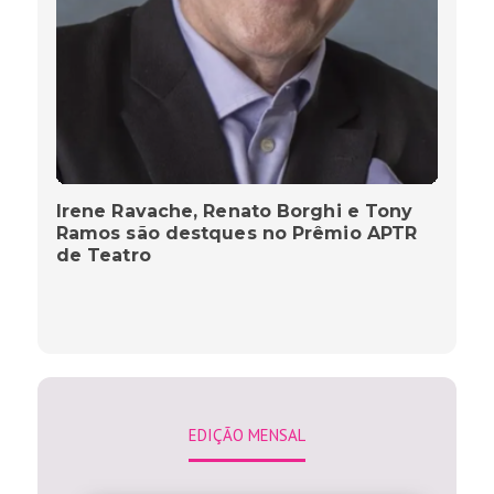
Irene Ravache, Renato Borghi e Tony
Ramos são destques no Prêmio APTR
de Teatro
EDIÇÃO MENSAL