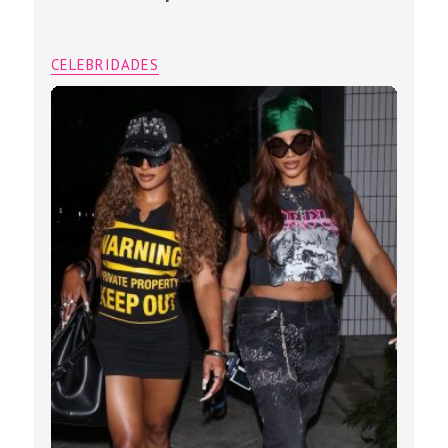
CELEBRIDADES