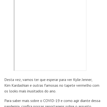
Desta vez, vamos ter que esperar para ver Kylie Jenner,
Kim Kardashian e outras famosas no tapete vermelho com
os looks mais inusitados do ano.
Para saber mais sobre o COVID-19 e como agir diante dessa
pandemia, confira nossas reportagens sobre o assunto.