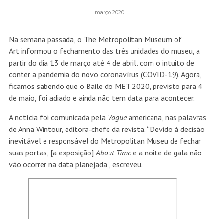
março 2020
Na semana passada, o The Metropolitan Museum of
Art informou o fechamento das três unidades do museu, a
partir do dia 13 de março até 4 de abril, com o intuito de
conter a pandemia do novo coronavírus (COVID-19). Agora,
ficamos sabendo que o Baile do MET 2020, previsto para 4
de maio, foi adiado e ainda não tem data para acontecer.
A notícia foi comunicada pela
Vogue
americana, nas palavras
de Anna Wintour, editora-chefe da revista. “Devido à decisão
inevitável e responsável do Metropolitan Museu de fechar
suas portas, [a exposição]
About Time
e a noite de gala não
vão ocorrer na data planejada”, escreveu.