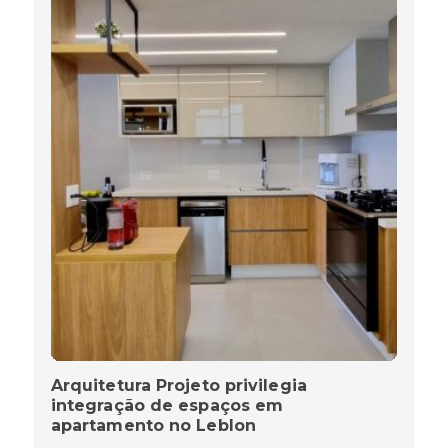
Arquitetura Projeto privilegia
integração de espaços em
apartamento no Leblon