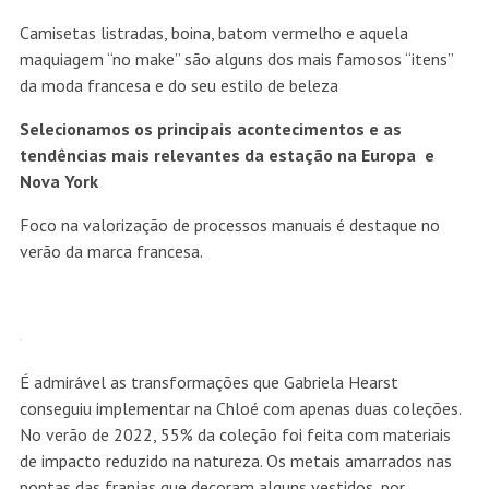
Camisetas listradas, boina, batom vermelho e aquela
maquiagem “no make” são alguns dos mais famosos “itens”
da moda francesa e do seu estilo de beleza
Selecionamos os principais acontecimentos e as
tendências mais relevantes da estação na Europa e
Nova York
Foco na valorização de processos manuais é destaque no
verão da marca francesa.
É admirável as transformações que Gabriela Hearst
conseguiu implementar na Chloé com apenas duas coleções.
No verão de 2022, 55% da coleção foi feita com materiais
de impacto reduzido na natureza. Os metais amarrados nas
pontas das franjas que decoram alguns vestidos, por