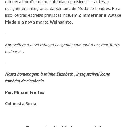
etiqueta homônima no calendário parisiense — antes, a
designer era integrante da Semana de Moda de Londres. Fora
isso, outras estreias previstas incluem
Zimmermann, Awake
Mode e a nova marca Weinsanto.
Aproveitem a nova estação chegando com muita luz, mar, flores
e alegria…
Nossa homenagem à rainha Elizabeth , inesquecível! Ícone
também de elegância
.
Por: Míriam Freitas
Colunista Social