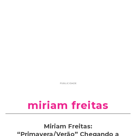
PUBLICIDADE
miriam freitas
Miriam Freitas:
“Primavera/Verão” Chegando a