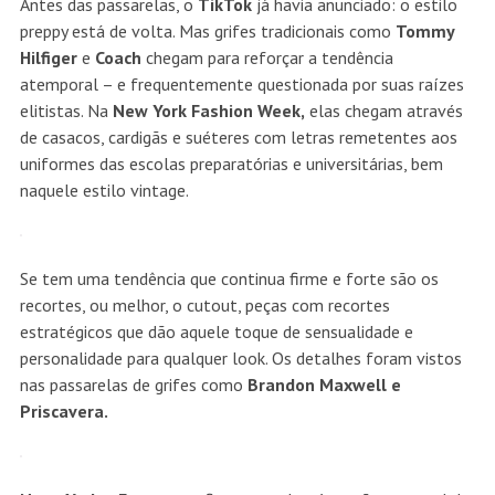
Antes das passarelas, o
TikTok
já havia anunciado: o estilo
preppy está de volta. Mas grifes tradicionais como
Tommy
Hilfiger
e
Coach
chegam para reforçar a tendência
atemporal – e frequentemente questionada por suas raízes
elitistas. Na
New York Fashion Week,
elas chegam através
de casacos, cardigãs e suéteres com letras remetentes aos
uniformes das escolas preparatórias e universitárias, bem
naquele estilo vintage.
Se tem uma tendência que continua firme e forte são os
recortes, ou melhor, o cutout, peças com recortes
estratégicos que dão aquele toque de sensualidade e
personalidade para qualquer look. Os detalhes foram vistos
nas passarelas de grifes como
Brandon Maxwell e
Priscavera.