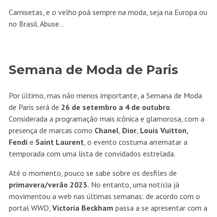
Camisetas, e o velho poá sempre na moda, seja na Europa ou
no Brasil. Abuse…
Semana de Moda de Paris
Por último, mas não menos importante, a Semana de Moda
de Paris será de
26 de setembro a 4 de outubro
.
Considerada a programação mais icônica e glamorosa, com a
presença de marcas como
Chanel
,
Dior
,
Louis Vuitton,
Fendi
e
Saint Laurent
, o evento costuma arrematar a
temporada com uma lista de convidados estrelada.
Até o momento, pouco se sabe sobre os desfiles de
primavera/verão 2023.
No entanto, uma notícia já
movimentou a web nas últimas semanas: de acordo com o
portal WWD,
Victoria Beckham
passa a se apresentar com a