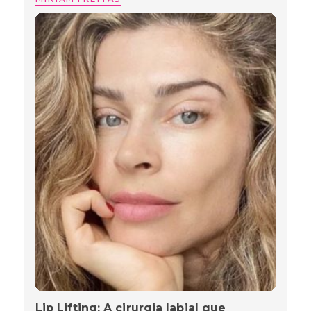
Lip Lifting: A cirurgia labial que