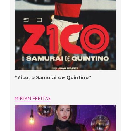
“Zico, o Samurai de Quintino”
MIRIAM FREITAS