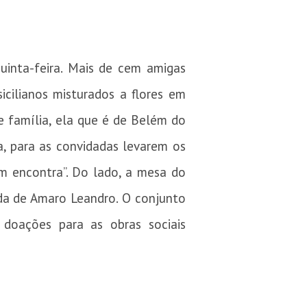
uinta-feira. Mais de cem amigas
icilianos misturados a flores em
e família, ela que é de Belém do
a, para as convidadas levarem os
m encontra”. Do lado, a mesa do
uda de Amaro Leandro. O conjunto
 doações para as obras sociais