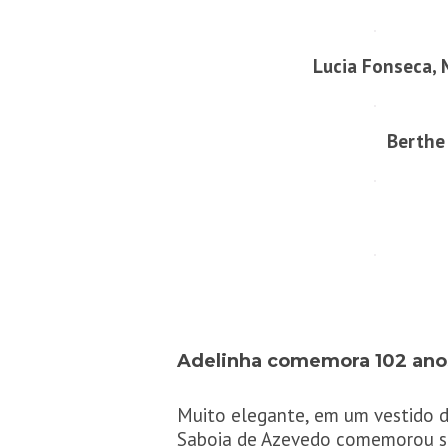
Lucia Fonseca, M
Berthe 
Adelinha comemora 102 ano
Muito elegante, em um vestido d
Saboia de Azevedo comemorou se