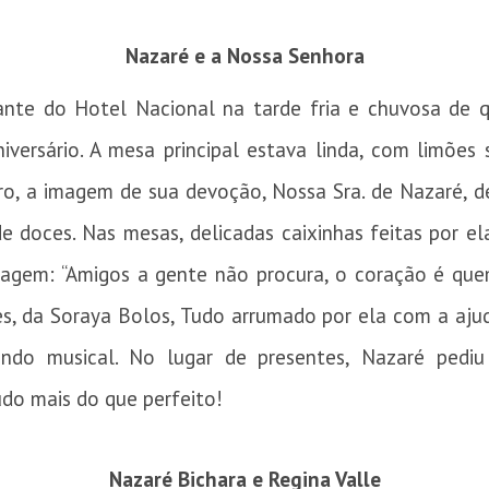
Nazaré e a Nossa Senhora
ante do Hotel Nacional na tarde fria e chuvosa de q
versário. A mesa principal estava linda, com limões s
ro, a imagem de sua devoção, Nossa Sra. de Nazaré, d
 doces. Nas mesas, delicadas caixinhas feitas por el
agem: “Amigos a gente não procura, o coração é que
es, da Soraya Bolos, Tudo arrumado por ela com a aj
ndo musical. No lugar de presentes, Nazaré pediu
udo mais do que perfeito!
Nazaré Bichara e Regina Valle