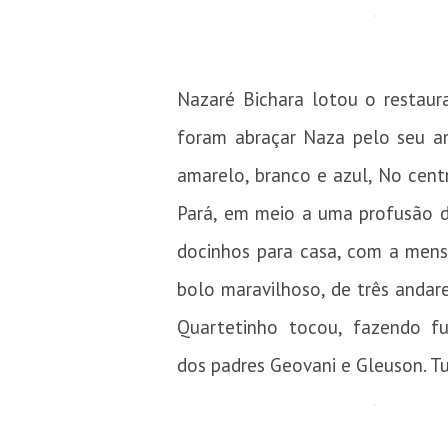
Nazaré Bichara lotou o restaur
foram abraçar Naza pelo seu ani
amarelo, branco e azul, No cent
Pará, em meio a uma profusão de
docinhos para casa, com a mens
bolo maravilhoso, de três andar
Quartetinho tocou, fazendo fu
dos padres Geovani e Gleuson. T