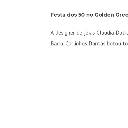
Festa dos 50 no Golden Gre
A designer de jóias Claudia Du
Barra. Carlinhos Dantas botou t