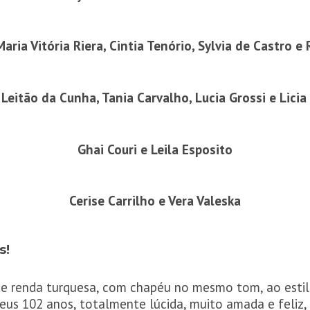
aria Vitória Riera, Cintia Tenório, Sylvia de Castro 
Leitão da Cunha, Tania Carvalho, Lucia Grossi e Lici
Ghai Couri e Leila Esposito
Cerise Carrilho e Vera Valeska
s!
e renda turquesa, com chapéu no mesmo tom, ao estilo
us 102 anos, totalmente lúcida, muito amada e feliz