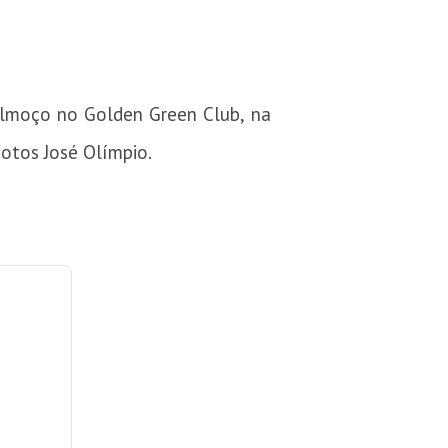
almoço no Golden Green Club, na
Fotos José Olímpio.