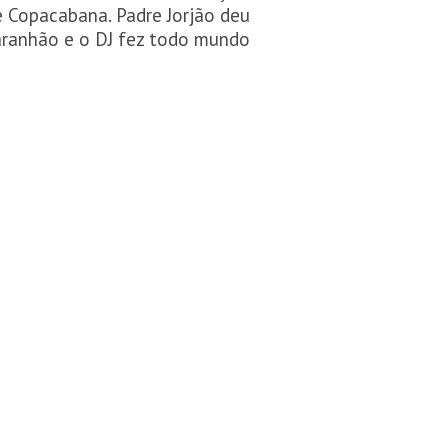
e Copacabana. Padre Jorjão deu
aranhão e o DJ fez todo mundo