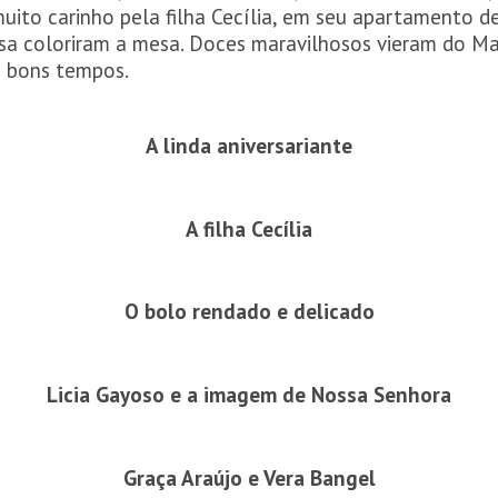
uito carinho pela filha Cecília, em seu apartamento d
osa coloriram a mesa. Doces
maravilhosos vieram do M
e bons tempos.
A linda aniversariante
A filha Cecília
O bolo rendado e delicado
Licia Gayoso e a imagem de Nossa Senhora
Graça Araújo e Vera Bangel