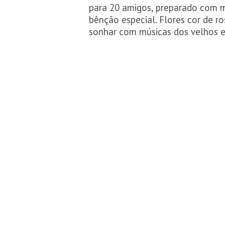
para 20 amigos, preparado com m
bênção especial. Flores cor de r
sonhar com músicas dos velhos 