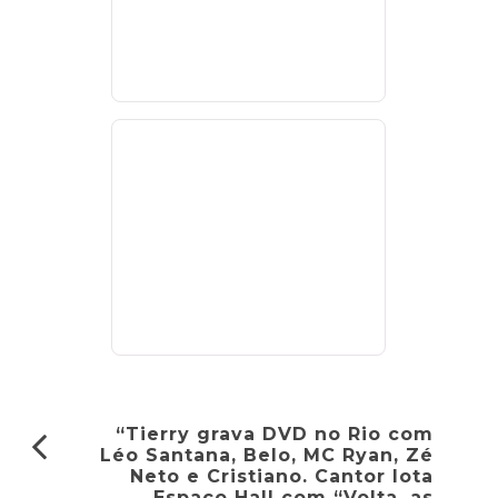
“Tierry grava DVD no Rio com
Léo Santana, Belo, MC Ryan, Zé
Neto e Cristiano. Cantor lota
Espaço Hall com “Volta, as