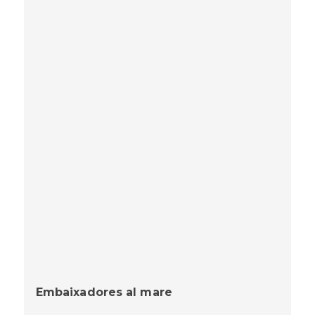
Embaixadores al mare