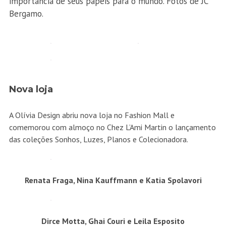
importância de seus papéis para o mundo. Fotos de JC
Bergamo.
Nova loja
A Olívia Design abriu nova loja no Fashion Mall e
comemorou com almoço no Chez L’Ami Martin o lançamento
das coleções Sonhos, Luzes, Planos e Colecionadora.
Renata Fraga, Nina Kauffmann e Katia Spolavori
Dirce Motta, Ghai Couri e Leila Esposito