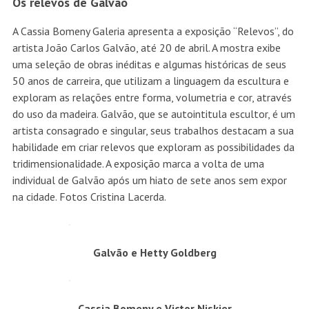
Os relevos de Galvão
A Cassia Bomeny Galeria apresenta a exposição “Relevos”, do
artista João Carlos Galvão, até 20 de abril. A mostra exibe
uma seleção de obras inéditas e algumas históricas de seus
50 anos de carreira, que utilizam a linguagem da escultura e
exploram as relações entre forma, volumetria e cor, através
do uso da madeira. Galvão, que se autointitula escultor, é um
artista consagrado e singular, seus trabalhos destacam a sua
habilidade em criar relevos que exploram as possibilidades da
tridimensionalidade. A exposição marca a volta de uma
individual de Galvão após um hiato de sete anos sem expor
na cidade. Fotos Cristina Lacerda.
Galvão e Hetty Goldberg
Cassia Bomeny e Victor Niskier