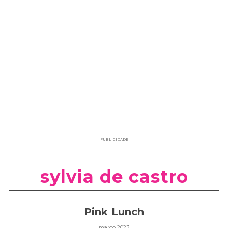
PUBLICIDADE
sylvia de castro
Pink Lunch
março 2023