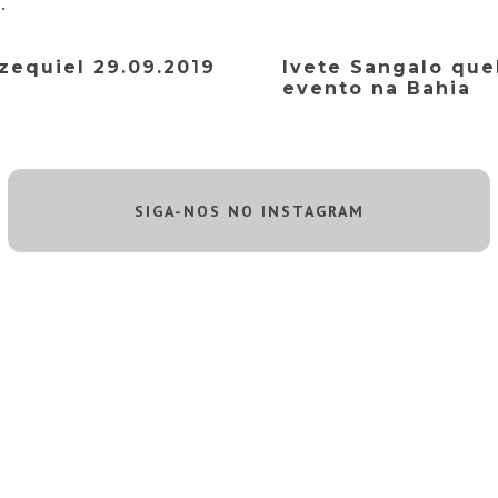
.
zequiel 29.09.2019
Ivete Sangalo que
evento na Bahia
SIGA-NOS NO INSTAGRAM