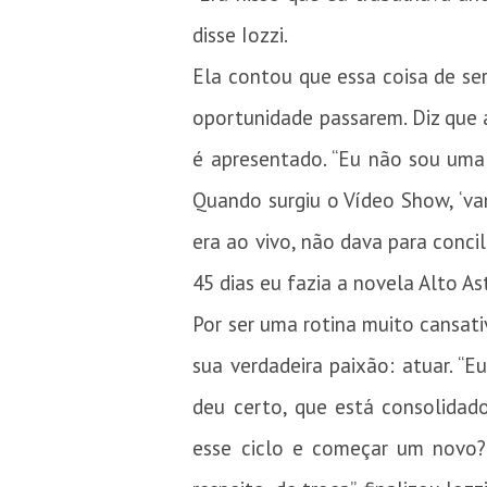
disse Iozzi.
Ela contou que essa coisa de se
oportunidade passarem. Diz que 
é apresentado. “Eu não sou uma 
Quando surgiu o Vídeo Show, ‘va
era ao vivo, não dava para conci
45 dias eu fazia a novela Alto A
Por ser uma rotina muito cansati
sua verdadeira paixão: atuar. “E
deu certo, que está consolidad
esse ciclo e começar um novo?