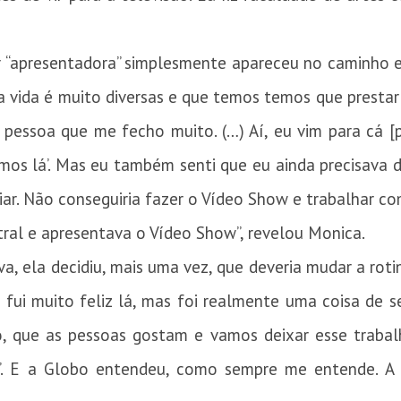
r “apresentadora” simplesmente apareceu no caminho 
a vida é muito diversas e que temos temos que presta
pessoa que me fecho muito. (…) Aí, eu vim para cá [pa
mos lá’. Mas eu também senti que eu ainda precisava d
liar. Não conseguiria fazer o Vídeo Show e trabalhar co
stral e apresentava o Vídeo Show”, revelou Monica.
va, ela decidiu, mais uma vez, que deveria mudar a roti
u fui muito feliz lá, mas foi realmente uma coisa de s
o, que as pessoas gostam e vamos deixar esse trabal
’. E a Globo entendeu, como sempre me entende. A 