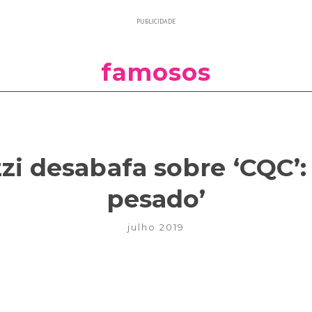
PUBLICIDADE
famosos
zi desabafa sobre ‘CQC’
pesado’
julho 2019