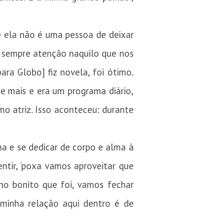
e ela não é uma pessoa de deixar
r sempre atenção naquilo que nos
ra Globo] fiz novela, foi ótimo.
e mais e era um programa diário,
mo atriz. Isso aconteceu: durante
na e se dedicar de corpo e alma à
entir, ‘poxa vamos aproveitar que
ho bonito que foi, vamos fechar
minha relação aqui dentro é de