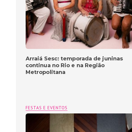
Arraiá Sesc: temporada de juninas
continua no Rio e na Região
Metropolitana
FESTAS E EVENTOS