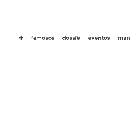
✚
famosos
dossiê
eventos
man