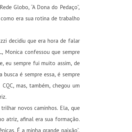
 Rede Globo, “A Dona do Pedaço”,
 como era sua rotina de trabalho
zi decidiu que era hora de falar
OL, Monica confessou que sempre
e, eu sempre fui muito assim, de
a busca é sempre essa, é sempre
no CQC, mas, também, chegou um
iz.
trilhar novos caminhos. Ela, que
o atriz, afinal era sua formação.
ênicas. É a minha grande paixão”,