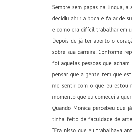
Sempre sem papas na língua, a a
decidiu abrir a boca e falar de
e como era difícil trabalhar em 
Depois de já ter aberto o coraç
sobre sua carreira. Conforme r
foi aquelas pessoas que acham q
pensar que a gente tem que est
me sentir com o que eu estou 
momento que eu comecei a querer
Quando Monica percebeu que já t
tinha feito de faculdade de arte
“Era nisso que eu trabalhava ant