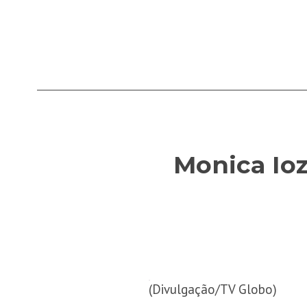
Monica Ioz
(Divulgação/TV Globo)