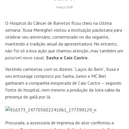
março 2016
O
Hospital do Câncer de Barretos ficou cheio na última
semana: Xuxa Meneghel visitou a instituição paulistana para
celebrar seu aniversário, comemorado no dia seguinte,
mantendo a tradição anual da apresentadora. No entanto,
não foi só a boa ação que chamou atenção, mas também um
possível novo casal:
Sasha e Caio Castro.
Vestindo camisetas com os dizeres “Laços do Bem”, Xuxa e
seu entourage composto por Sasha, Junno e MC Biel
ganharam a companhia inesperada de Caio Castro – segundo
fonte do hospital, nem mesmo a produção da loira sabia da
presença do galã por lá.
Procurada, a assessoria de imprensa do ator confirmou a