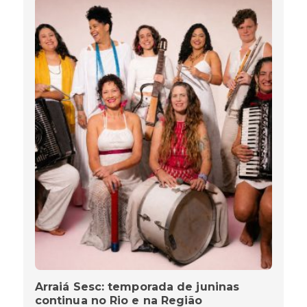
Arraiá Sesc: temporada de juninas
continua no Rio e na Região