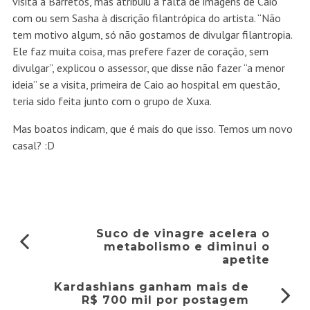
visita a Barretos, mas atribuiu a falta de imagens de Caio
com ou sem Sasha à discrição filantrópica do artista. “Não
tem motivo algum, só não gostamos de divulgar filantropia.
Ele faz muita coisa, mas prefere fazer de coração, sem
divulgar”, explicou o assessor, que disse não fazer “a menor
ideia” se a visita, primeira de Caio ao hospital em questão,
teria sido feita junto com o grupo de Xuxa.
Mas boatos indicam, que é mais do que isso. Temos um novo
casal? :D
Suco de vinagre acelera o
metabolismo e diminui o
apetite
Kardashians ganham mais de
R$ 700 mil por postagem