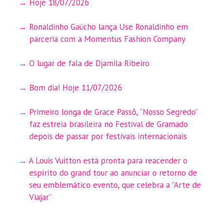
Hoje 18/07/2026
Ronaldinho Gaúcho lança Use Ronaldinho em
parceria com a Momentus Fashion Company
O lugar de fala de Djamila Ribeiro
Bom dia! Hoje 11/07/2026
Primeiro longa de Grace Passô, “Nosso Segredo”
faz estreia brasileira no Festival de Gramado
depois de passar por festivais internacionais
A Louis Vuitton está pronta para reacender o
espírito do grand tour ao anunciar o retorno de
seu emblemático evento, que celebra a ”Arte de
Viajar”