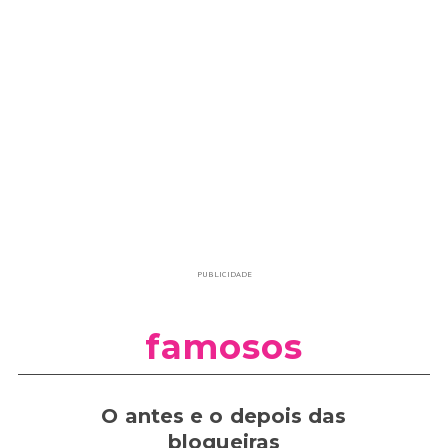
PUBLICIDADE
famosos
O antes e o depois das
blogueiras