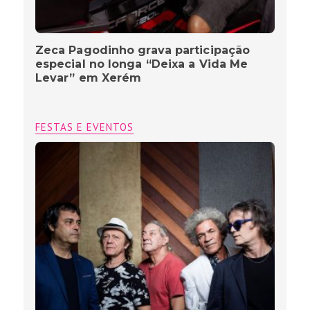
Zeca Pagodinho grava participação
especial no longa “Deixa a Vida Me
Levar” em Xerém
FESTAS E EVENTOS