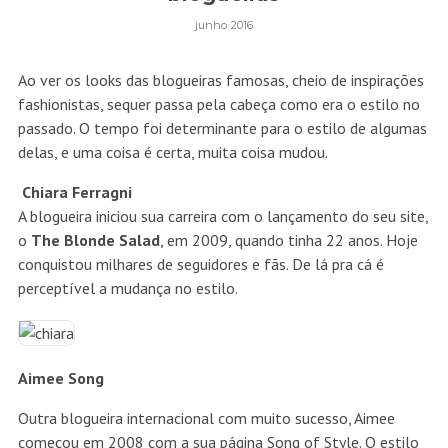
junho 2016
Ao ver os looks das blogueiras famosas, cheio de inspirações
fashionistas, sequer passa pela cabeça como era o estilo no
passado. O tempo foi determinante para o estilo de algumas
delas, e uma coisa é certa, muita coisa mudou.
Chiara Ferragni
A blogueira iniciou sua carreira com o lançamento do seu site,
o
The Blonde Salad
, em 2009, quando tinha 22 anos. Hoje
conquistou milhares de seguidores e fãs. De lá pra cá é
perceptível a mudança no estilo.
Aimee Song
Outra blogueira internacional com muito sucesso, Aimee
começou em 2008 com a sua página Song of Style. O estilo