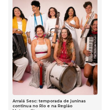
Arraiá Sesc: temporada de juninas
continua no Rio e na Região