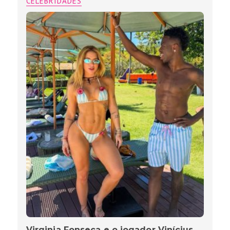
CELEBRIDADES
Virginia Fonseca e o jogador Vinícius