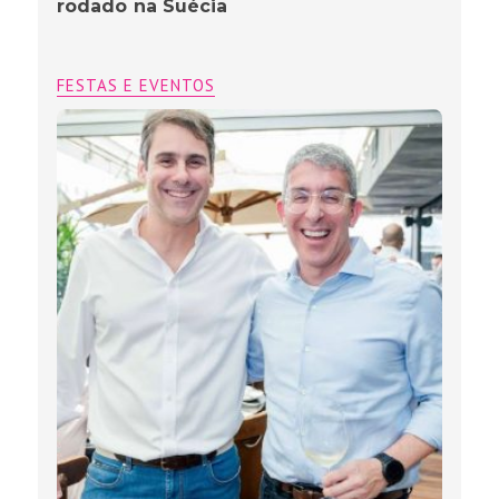
rodado na Suécia
FESTAS E EVENTOS