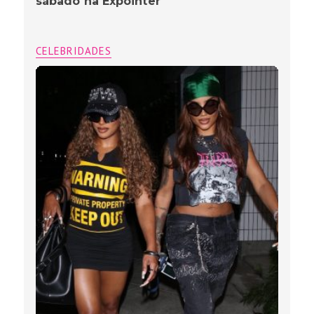
sábado na Expointer
CELEBRIDADES