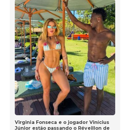
Virginia Fonseca e o jogador Vinícius
Júnior estão passando o Réveillon de