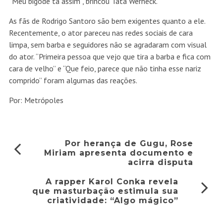
“Meu bigode tá assim”, brincou Tata Werneck.
As fãs de Rodrigo Santoro são bem exigentes quanto a ele.
Recentemente, o ator pareceu nas redes sociais de cara
limpa, sem barba e seguidores não se agradaram com visual
do ator. “Primeira pessoa que vejo que tira a barba e fica com
cara de velho” e “Que feio, parece que não tinha esse nariz
comprido” foram algumas das reações.
Por: Metrópoles
Por herança de Gugu, Rose
Miriam apresenta documento e
acirra disputa
A rapper Karol Conka revela
que masturbação estimula sua
criatividade: “Algo mágico”