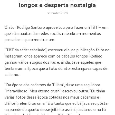
longos e desperta nostalgia
setembro 2020
O ator Rodrigo Santoro aproveitou para fazer umTBT — em
que internautas das redes sociais relembram momentos
passados — para mostrar um:
“TBT da série: cabeludo”, escreveu ele, na publicação feita no
Instagram, onde aparece com os cabelos longos. Rodrigo
ganhou vários elogios dos fãs e, ainda, teve aqueles que
lembraram a época que a foto do ator estampava capas de
caderno.
“Da época dos cadernos da Tilibra”, disse uma seguidora.
“Maravilhoso! Meu eterno crush”, escreveu outra. “Eu tinha
várias fotos dessa época coladas nos meus cadernos e
diários“, relembrou uma. “E o tanto que eu beijava seu pôster
na parede do quarto desse jeitinho assim”, declarou uma fã.