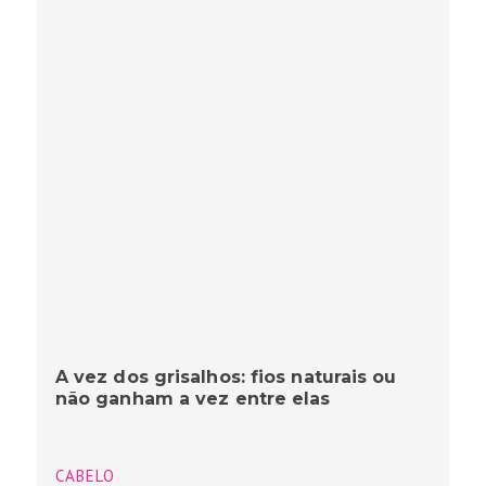
A vez dos grisalhos: fios naturais ou
não ganham a vez entre elas
CABELO