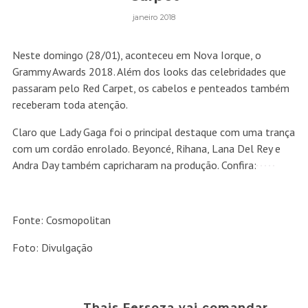
janeiro 2018
Neste domingo (28/01), aconteceu em Nova Iorque, o
Grammy Awards 2018. Além dos looks das celebridades que
passaram pelo Red Carpet, os cabelos e penteados também
receberam toda atenção.
Claro que Lady Gaga foi o principal destaque com uma trança
com um cordão enrolado. Beyoncé, Rihana, Lana Del Rey e
Andra Day também capricharam na produção. Confira:
Fonte: Cosmopolitan
Foto: Divulgação
Thais Fersoza vai comandar