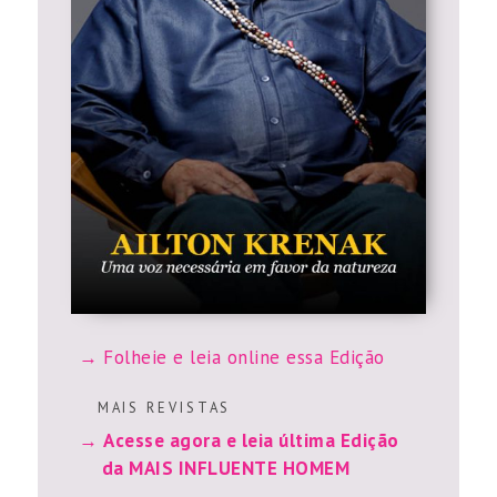
Folheie e leia online essa Edição
M A I S R E V I S T A S
Acesse agora e leia última Edição
da MAIS INFLUENTE HOMEM