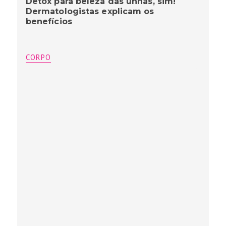
Detox para beleza das unhas, sim!
Dermatologistas explicam os
benefícios
CORPO