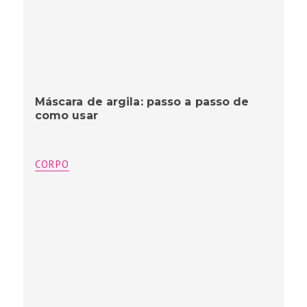
Máscara de argila: passo a passo de
como usar
CORPO