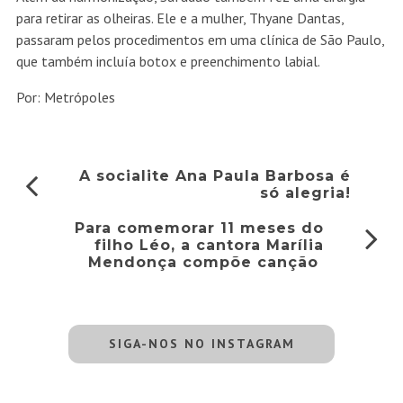
para retirar as olheiras. Ele e a mulher, Thyane Dantas,
passaram pelos procedimentos em uma clínica de São Paulo,
que também incluía botox e preenchimento labial.
Por: Metrópoles
A socialite Ana Paula Barbosa é
só alegria!
Para comemorar 11 meses do
filho Léo, a cantora Marília
Mendonça compõe canção
SIGA-NOS NO INSTAGRAM