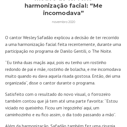
harmonização facial: “Me
incomodava”
novembro 2020
O cantor Wesley Safadão explicou a decisão de ter recorrido
a uma harmonização facial feita recentemente, durante uma
participação no programa de Danilo Gentili, o The Noite.
“Eu tinha duas maçãs aqui, pois eu tenho um rostinho
redondo de pai e mãe, rostinho de bolacha, e me incomodava
muito quando eu dava aquela risada gostosa. Então, dei uma
organizada“, disse o cantor durante o programa.
Satisfeito com o resultado do novo visual, o forrozeiro
também contou que já tem até uma parte favorita: “Estou
viciado no queixinho. Ficou um ‘regozinho’ aqui, um
caminhozinho e eu fico assim, o dia todo passando a mão”.
Além da harmonização, Safadão também fez uma cirurgia