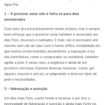
água fria.
2 – O protetor solar não é feito só para dias
ensolarados
Esse mito já está praticamente sendo extinto, mas é sempre
bom reforçar que o protetor solar também é necessário em
dias frios, chuvosos e nublados. E mais: ele é necessário até
mesmo sem sair de casa. Com o home-office, modalidade em
que muitos estão inseridos atualmente, a exposição à luz
dos eletrônicos, como o computador ou notebook, também
agride a pele. E nesse caso, a exigência é ainda de um
protetor com base. Existem diversas texturas: creme, gel
aquoso, mousse e até pó, se adaptando a diversos tipos de
pele e necessidades.
3 – Hidratação e nutrição
Em dias mais frios, a pele tende a ressecar, e por isso a
necessidade de hidratação e nutrição é ainda mais forte no