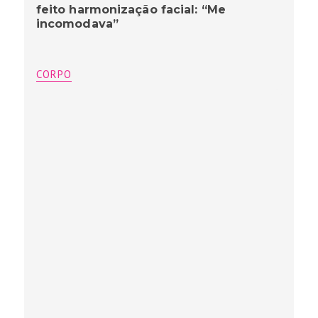
feito harmonização facial: “Me
incomodava”
CORPO