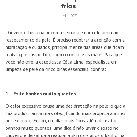
frios
junho 2021
O inverno chega na próxima semana e com ele um maior
ressecamento da pele. É preciso redobrar a atenção com a
hidratação e cuidados, principalmente das áreas que ficam
mais expostas ao frio, como o rosto e as mãos. Para que
você não erre, a esteticista Célia Lima, especialista em
limpeza de pele dá cinco dicas essenciais, confira:
1 – Evite banhos muito quentes
O calor excessivo causa uma desidratação na pele, o que a
faz produzir ainda mais óleo, ficando mais propícia a acnes,
por exemplo. Então, em dias mais frios, além de evitar
banhos muito quentes, uma dica é não lavar o rosto no
chuveiro e deixar para realizar a skin care após o banho, na