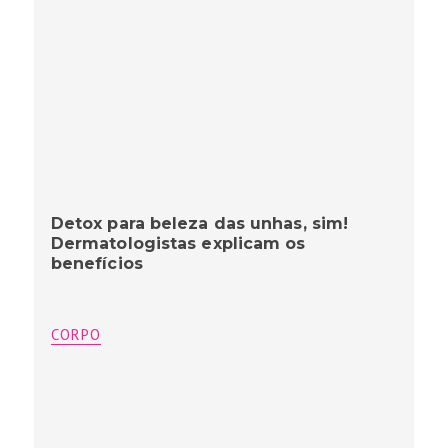
Detox para beleza das unhas, sim!
Dermatologistas explicam os
benefícios
CORPO