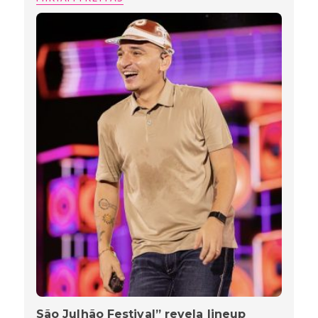
São Julhão Festival” revela lineup