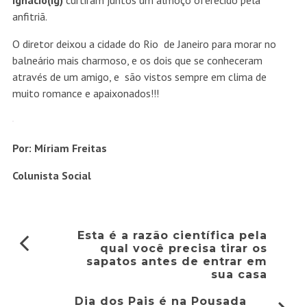
Ignácio(Ig)
curtiram juntos um almoço oferecido pela
anfitriã.
O diretor deixou a cidade do Rio de Janeiro para morar no
balneário mais charmoso, e os dois que se conheceram
através de um amigo, e são vistos sempre em clima de
muito romance e apaixonados!!!
Por: Míriam Freitas
Colunista Social
Esta é a razão científica pela
qual você precisa tirar os
sapatos antes de entrar em
sua casa
Dia dos Pais é na Pousada