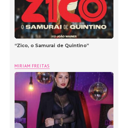
“Zico, o Samurai de Quintino”
MIRIAM FREITAS