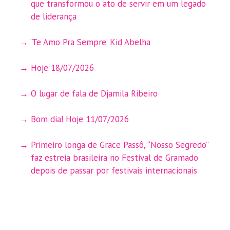
que transformou o ato de servir em um legado
de liderança
‘Te Amo Pra Sempre’ Kid Abelha
Hoje 18/07/2026
O lugar de fala de Djamila Ribeiro
Bom dia! Hoje 11/07/2026
Primeiro longa de Grace Passô, “Nosso Segredo”
faz estreia brasileira no Festival de Gramado
depois de passar por festivais internacionais