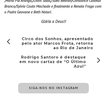
,Maria Pia Arango,/Dioni Saad,/Sueli Bedran/Constance Castello
Branco/Sylvia Couto Machado e finalmente a Renata Fraga com
o Padre Geovane e Beth Notari.
Glória a Deus!!
Circo dos Sonhos, apresentado
pelo ator Marcos Frota, retorna
ao Rio de Janeiro
Rodrigo Santoro é destaque
em novo cartaz de “O Último
Azul”
SIGA-NOS NO INSTAGRAM