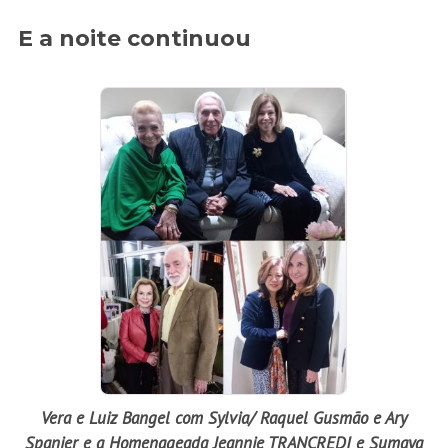
E a noite continuou
Vera e Luiz Bangel com Sylvia/ Raquel Gusmão e Ary
Spanier e a Homenageada Jeannie TRANCREDI e Sumaya