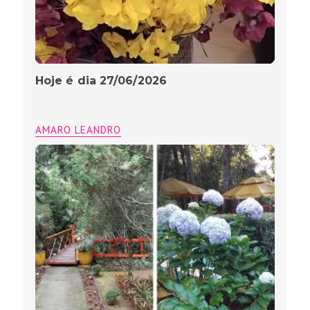
Hoje é dia 27/06/2026
AMARO LEANDRO