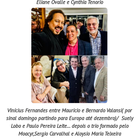
Eliane Ovalle e Cynthia Tenorio
Vinícius Fernandes entre Mauricio e Bernardo Valansi( por
sinal domingo partindo para Europa até dezembro)/ Suely
Lobo e Paulo Pereira Leite… depois o trio formado pelo
Moacyr,Sergio Carvalhal e Aloysio Maria Teixeira