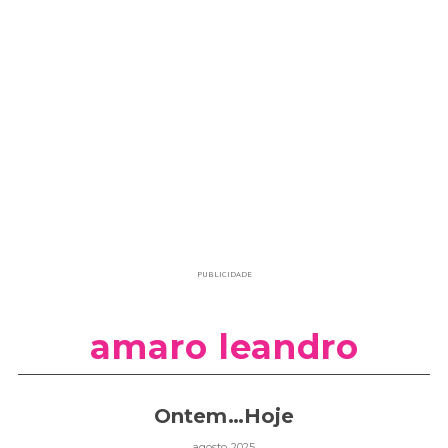
PUBLICIDADE
amaro leandro
Ontem…Hoje
agosto 2025