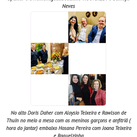
Neves
No alto Doris Daher com Aloysio Teixeira e Rawlson de
Thuin no meio a mesa com os meninos garçons e anfitriã (
hora do jantar) embaixo Hosana Pereira com Joana Teixeira
e Raquelzinha