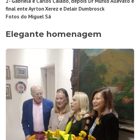
2- Gabriela e Carlos Caiado, depois Dr Murilo Allevato e
final ente Ayrton Xerez e Delair Dumbrosck
Fotos do Miguel Sá
Elegante homenagem