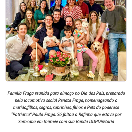
Família Fraga reunida para almoço no Dia dos Pais, preparado
pela locomotiva social Renata Fraga, homenageando o
marido,filhos, sogros, sobrinhos, filhos e Pets do poderoso
“Patriarca” Paulo Fraga. Só faltou o Rafinha que estava por
Sorocaba em tournée com sua Banda DDPDiretoria