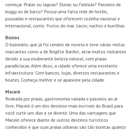
começar. Praias ou lagoas? Dunas ou falésias? Passeios de
buggy ou de barco? Possui uma farta rede de hotéis,
pousadas e restaurantes que oferecem cozinha nacional e
internacional, como: frutos do mar, tacos, nachos e burrilhas.
Búzios
O balneário, que já foi cenário de novela e teve várias visitas
marcantes como a de Brigitte Bardot, atrai muitos visitantes
devido a sua exuberante beleza natural, com praias
paradisíacas. Além disso, a cidade oferece uma excelente
infraestrutura: Com bancos, lojas, diversos restaurantes e
boates. Conheça melhor e se apaixone pela cidade.
Maceió
Rodeada por praias, gastronomia variada e passeios ao ar
livre, Maceió é um dos destinos mais incríveis do Brasil para
você curtir uns dias e se divertir. Uma das vantagens que
Maceió oferece diante de outros destinos turísticos
conhecidos é que suas praias urbanas são tão bonitas quanto