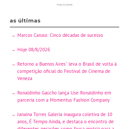
PUBLICIDADE
as últimas
Marcos Caruso: Cinco décadas de sucesso
Hoje 08/8/2026
Retorno a Buenos Aires” leva o Brasil de volta à
competição oficial do Festival de Cinema de
Veneza
Ronaldinho Gaúcho lança Use Ronaldinho em
parceria com a Momentus Fashion Company
Janaina Torres Galeria inaugura coletiva de 10
anos, É Tempo Ainda, e destaca o encontro de
diferentes gerações como força motriz para a