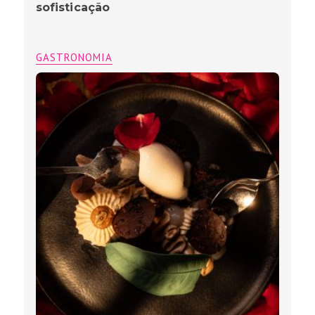
sofisticação
GASTRONOMIA