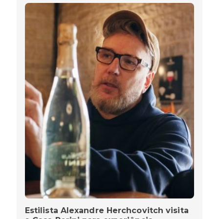
Estilista Alexandre Herchcovitch visita