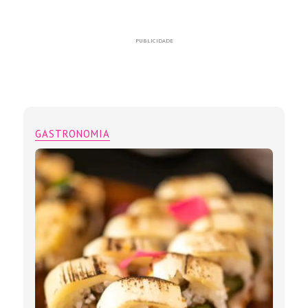
PUBLICIDADE
GASTRONOMIA