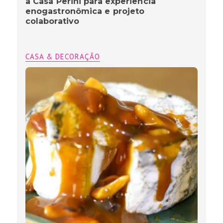
a Casa Perini para experiência
enogastronômica e projeto
colaborativo
CASA & DECORAÇÃO