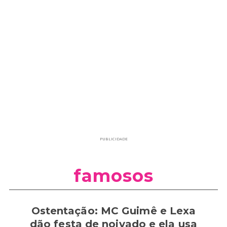
PUBLICIDADE
famosos
Ostentação: MC Guimê e Lexa
dão festa de noivado e ela usa