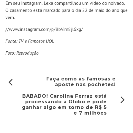
Em seu Instagram, Lexa compartilhou um vídeo do noivado.
O casamento está marcado para o dia 22 de maio do ano que
vem.
//www.instagram.com/p/BbVim8jl6xg/
Fonte: TV e Famosos UOL
Foto: Reprodução
Faça como as famosas e
aposte nas pochetes!
BABADO! Carolina Ferraz está
processando a Globo e pode
ganhar algo em torno de R$ 5
e 7 milhões