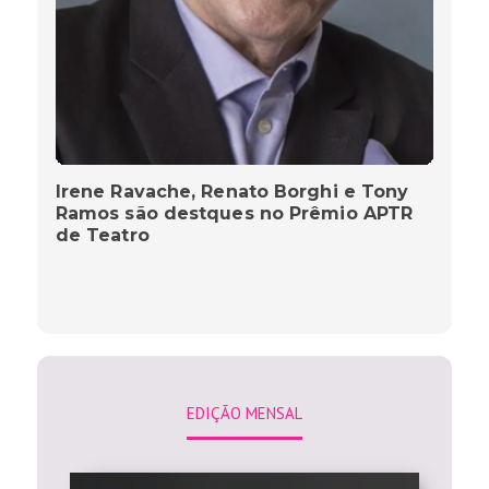
Irene Ravache, Renato Borghi e Tony
Ramos são destques no Prêmio APTR
de Teatro
EDIÇÃO MENSAL