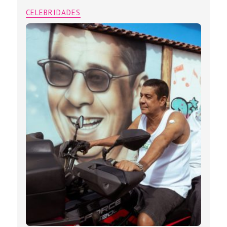
CELEBRIDADES