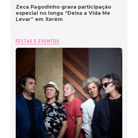
Zeca Pagodinho grava participação
especial no longa “Deixa a Vida Me
Levar” em Xerém
FESTAS E EVENTOS