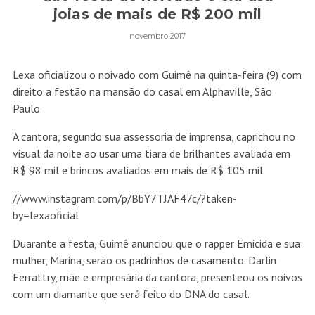
joias de mais de R$ 200 mil
novembro 2017
Lexa oficializou o noivado com Guimê na quinta-feira (9) com
direito a festão na mansão do casal em Alphaville, São
Paulo.
A cantora, segundo sua assessoria de imprensa, caprichou no
visual da noite ao usar uma tiara de brilhantes avaliada em
R$ 98 mil e brincos avaliados em mais de R$ 105 mil.
//www.instagram.com/p/BbY7TJAF47c/?taken-
by=lexaoficial
Duarante a festa, Guimê anunciou que o rapper Emicida e sua
mulher, Marina, serão os padrinhos de casamento. Darlin
Ferrattry, mãe e empresária da cantora, presenteou os noivos
com um diamante que será feito do DNA do casal.