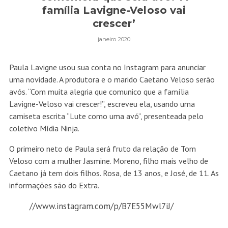
família Lavigne-Veloso vai
crescer’
janeiro 2020
Paula Lavigne usou sua conta no Instagram para anunciar
uma novidade. A produtora e o marido Caetano Veloso serão
avós. “Com muita alegria que comunico que a família
Lavigne-Veloso vai crescer!”, escreveu ela, usando uma
camiseta escrita “Lute como uma avó”, presenteada pelo
coletivo Mídia Ninja.
O primeiro neto de Paula será fruto da relação de Tom
Veloso com a mulher Jasmine. Moreno, filho mais velho de
Caetano já tem dois filhos. Rosa, de 13 anos, e José, de 11. As
informações são do Extra.
//www.instagram.com/p/B7E55Mwl7iJ/