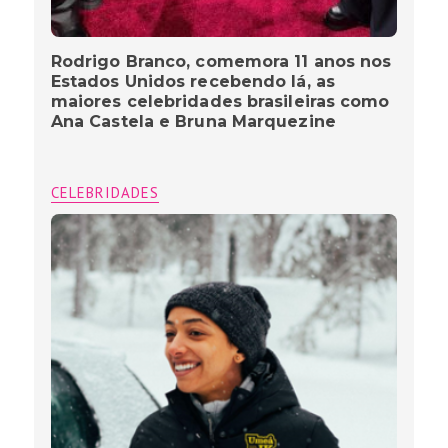
Rodrigo Branco, comemora 11 anos nos
Estados Unidos recebendo lá, as
maiores celebridades brasileiras como
Ana Castela e Bruna Marquezine
CELEBRIDADES