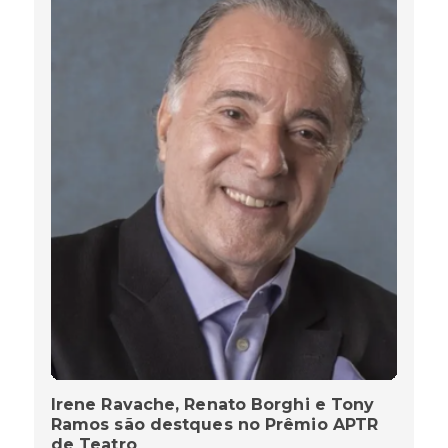
Irene Ravache, Renato Borghi e Tony
Ramos são destques no Prêmio APTR
de Teatro