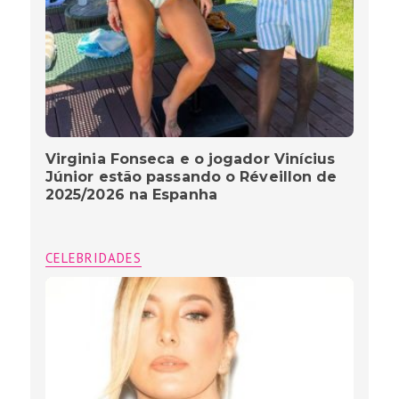
Virginia Fonseca e o jogador Vinícius
Júnior estão passando o Réveillon de
2025/2026 na Espanha
CELEBRIDADES