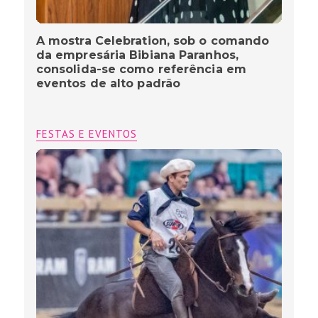
A mostra Celebration, sob o comando
da empresária Bibiana Paranhos,
consolida-se como referência em
eventos de alto padrão
FESTAS E EVENTOS