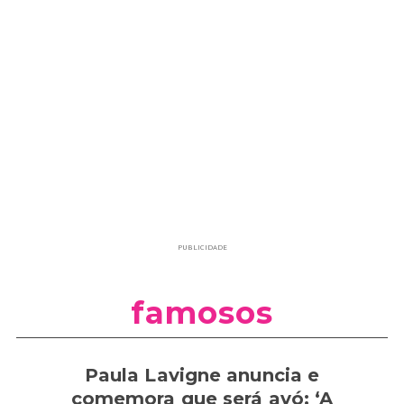
PUBLICIDADE
famosos
Paula Lavigne anuncia e
comemora que será avó: ‘A