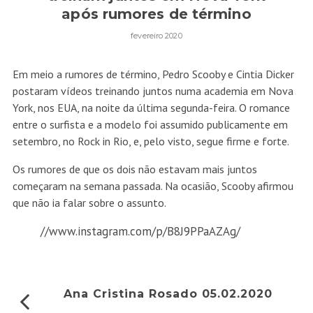
após rumores de término
fevereiro 2020
Em meio a rumores de término, Pedro Scooby e Cintia Dicker
postaram vídeos treinando juntos numa academia em Nova
York, nos EUA, na noite da última segunda-feira. O romance
entre o surfista e a modelo foi assumido publicamente em
setembro, no Rock in Rio, e, pelo visto, segue firme e forte.
Os rumores de que os dois não estavam mais juntos
começaram na semana passada. Na ocasião, Scooby afirmou
que não ia falar sobre o assunto.
//www.instagram.com/p/B8J9PPaAZAg/
Ana Cristina Rosado 05.02.2020