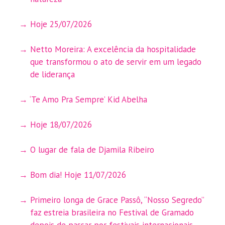
Hoje 25/07/2026
Netto Moreira: A excelência da hospitalidade
que transformou o ato de servir em um legado
de liderança
‘Te Amo Pra Sempre’ Kid Abelha
Hoje 18/07/2026
O lugar de fala de Djamila Ribeiro
Bom dia! Hoje 11/07/2026
Primeiro longa de Grace Passô, “Nosso Segredo”
faz estreia brasileira no Festival de Gramado
depois de passar por festivais internacionais