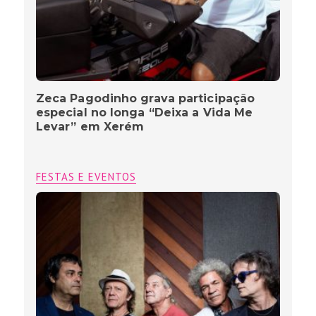
Zeca Pagodinho grava participação
especial no longa “Deixa a Vida Me
Levar” em Xerém
FESTAS E EVENTOS