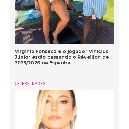
Virginia Fonseca e o jogador Vinícius
Júnior estão passando o Réveillon de
2025/2026 na Espanha
CELEBRIDADES