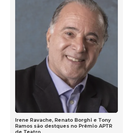
Irene Ravache, Renato Borghi e Tony
Ramos são destques no Prêmio APTR
de Teatro