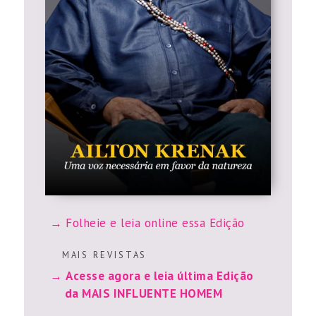
Folheie e leia online essa Edição
M A I S R E V I S T A S
Acesse agora e leia última Edição
da MAIS INFLUENTE HOMEM