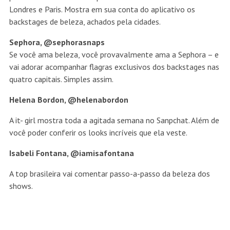
Londres e Paris. Mostra em sua conta do aplicativo os
backstages de beleza, achados pela cidades.
Sephora, @sephorasnaps
Se você ama beleza, você provavalmente ama a Sephora – e
vai adorar acompanhar flagras exclusivos dos backstages nas
quatro capitais. Simples assim.
Helena Bordon, @helenabordon
A it- girl mostra toda a agitada semana no Sanpchat. Além de
você poder conferir os looks incríveis que ela veste.
Isabeli Fontana, @iamisafontana
A top brasileira vai comentar passo-a-passo da beleza dos
shows.