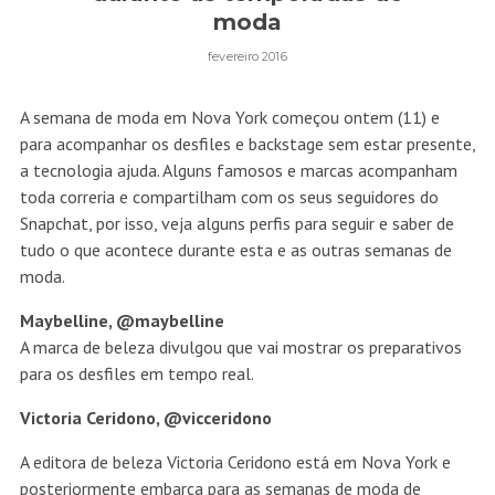
moda
fevereiro 2016
A semana de moda em Nova York começou ontem (11) e
para acompanhar os desfiles e backstage sem estar presente,
a tecnologia ajuda. Alguns famosos e marcas acompanham
toda correria e compartilham com os seus seguidores do
Snapchat, por isso, veja alguns perfis para seguir e saber de
tudo o que acontece durante esta e as outras semanas de
moda.
Maybelline, @maybelline
A marca de beleza divulgou que vai mostrar os preparativos
para os desfiles em tempo real.
Victoria Ceridono, @vicceridono
A editora de beleza Victoria Ceridono está em Nova York e
posteriormente embarca para as semanas de moda de