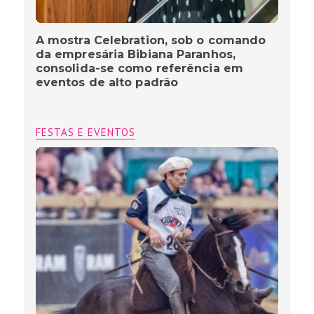
A mostra Celebration, sob o comando
da empresária Bibiana Paranhos,
consolida-se como referência em
eventos de alto padrão
FESTAS E EVENTOS