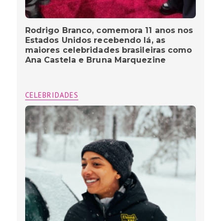
Rodrigo Branco, comemora 11 anos nos
Estados Unidos recebendo lá, as
maiores celebridades brasileiras como
Ana Castela e Bruna Marquezine
CELEBRIDADES