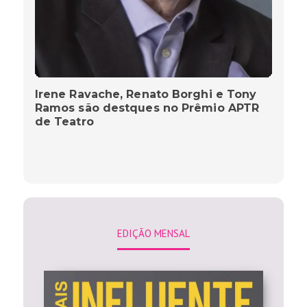
Irene Ravache, Renato Borghi e Tony
Ramos são destques no Prêmio APTR
de Teatro
EDIÇÃO MENSAL