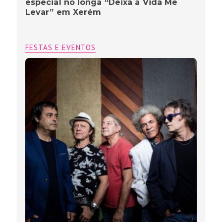
especial no longa “Deixa a Vida Me
Levar” em Xerém
FESTAS E EVENTOS