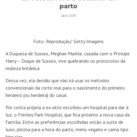
parto
abril 2019
Foto: Reprodução/ Getty Imagens
A Duquesa de Sussex, Meghan Markle, casada com o Príncipe
Harry – Duque de Sussex, vive quebrando os protocolos da
realeza britânica.
Dessa vez, ela decidiu que não irá usar os métodos
convencionais da corte real para o nascimento do primeiro
herdeiro (ou herdeira) do casal.
Por conta própria a ex-atriz escolheu um hospital para dar à
luz, o Frimley Park Hospital, que fica próximo a nova casa da
família. Entre as preferências escolhidas estão a suíte de
luxo, piscina para a hora do parto, menu vegano e cama tipo
king size.