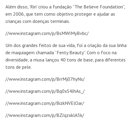
Além disso, ‘Riri’ criou a fundação “The Believe Foundation”,
em 2006, que tem como objetivo proteger e ajudar as
crianças com doenças terminais.
//www.instagram.com/p/BsMWIMyBvbc/
Um dos grandes feitos de sua vida, foi a criação da sua linha
de maquiagem chamada “Fenty Beauty”. Com o foco na
diversidade, a musa lançou 40 tons de base, para diferentes
tons de pele.
//www.instagram.com/p/BrrMj07hyNs/
//www.instagram.com/p/Bq0xS4JhAs_/
//www.instagram.com/p/BizkNVElOar/
//www.instagram.com/p/BZJqzxklA5k/