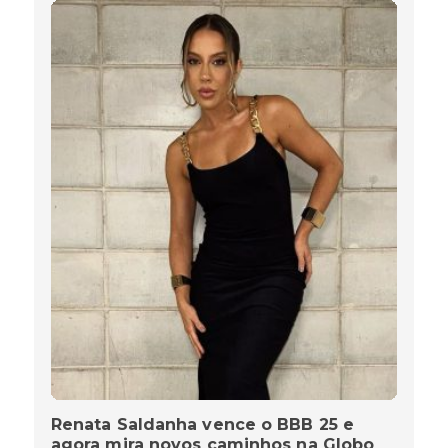
Renata Saldanha vence o BBB 25 e
agora mira novos caminhos na Globo