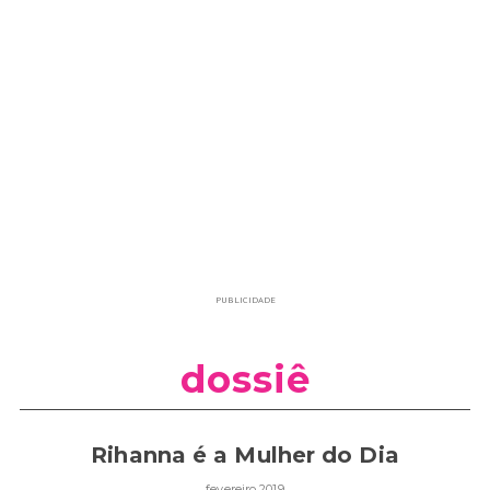
PUBLICIDADE
dossiê
Rihanna é a Mulher do Dia
fevereiro 2019