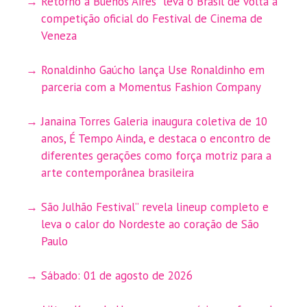
Retorno a Buenos Aires” leva o Brasil de volta à
competição oficial do Festival de Cinema de
Veneza
Ronaldinho Gaúcho lança Use Ronaldinho em
parceria com a Momentus Fashion Company
Janaina Torres Galeria inaugura coletiva de 10
anos, É Tempo Ainda, e destaca o encontro de
diferentes gerações como força motriz para a
arte contemporânea brasileira
São Julhão Festival” revela lineup completo e
leva o calor do Nordeste ao coração de São
Paulo
Sábado: 01 de agosto de 2026