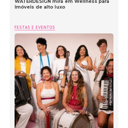
WATERDESIGN mira em Wellness para
imóveis de alto luxo
FESTAS E EVENTOS