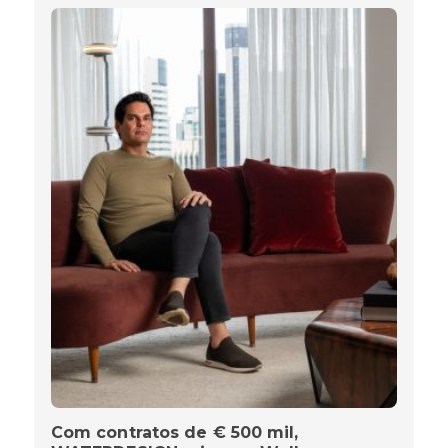
Com contratos de € 500 mil,