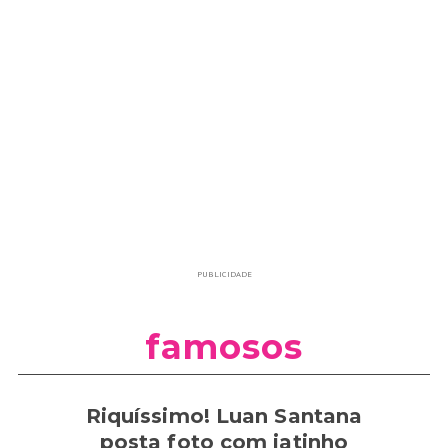
PUBLICIDADE
famosos
Riquíssimo! Luan Santana
posta foto com jatinho