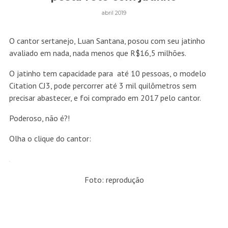
abril 2019
O cantor sertanejo, Luan Santana, posou com seu jatinho
avaliado em nada, nada menos que R$16,5 milhões.
O jatinho tem capacidade para até 10 pessoas, o modelo
Citation CJ3, pode percorrer até 3 mil quilômetros sem
precisar abastecer, e foi comprado em 2017 pelo cantor.
Poderoso, não é?!
Olha o clique do cantor:
Foto: reprodução