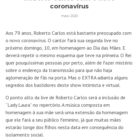
coronavírus
maio 2020
Aos 79 anos, Roberto Carlos está bastante preocupado com
o novo coronavírus. O cantor fará sua segunda live no
próximo domingo, 10, em homenagem ao Dia das Mães. E
deverá repetir o mesmo esquema que teve na primeira. O Rei
quer pouquíssimas pessoas por perto, além de fazer mistério
sobre o endereço da transmissão para que não haja
aglomeração de fãs na porta. Mas o EXTRA adianta alguns
segredos dos bastidores deste show intimista e virtual.
O ponto alto da live de Roberto Carlos será a inclusão de
“Lady Laura” no repertório. A música composta em
homenagem à sua mãe será uma extensão da homenagem
que ele fará a seu público feminino, já que muitas mães
estarão longe dos filhos nesta data em consequência do
isolamento social.