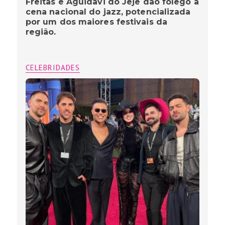
Freitas e Aguidavi do Jêje dão fôlego à
cena nacional do jazz, potencializada
por um dos maiores festivais da
região.
CELEBRIDADES