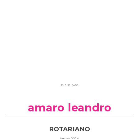
PUBLICIDADE
amaro leandro
ROTARIANO
junho 2024