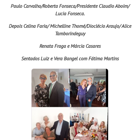
Paulo Carvalho/Roberta Fonseca/Presidente Claudio Aboim/
Lucia Fonseca.
Depois Celina Faria/ Michelline Thomé/Dioclécio Araujo/ Alice
Tamborindeguy
Renata Fraga e Márcia Casares
Sentados Luiz e Vera Bangel com Fátima Martins