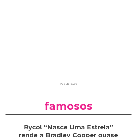
PUBLICIDADE
famosos
Ryco! “Nasce Uma Estrela”
rende a Bradley Cooper quase