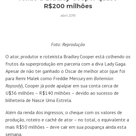
R$200 milhões
abril 2019
Foto: Reprodução
O ator, produtor e roteirista Bradley Cooper está colhendo os
frutos da superprodução em parceria com a diva Lady Gaga.
Apesar de não ter ganhado o Oscar de melhor ator (que foi
para Remi Malek como Freddie Mercury em
Bohemian
Rapsody
), Cooper já pode apalpar em sua conta cerca de
U$36 milhões – R$140 milhões – devido ao sucesso de
bilheteria de Nasce Uma Estrela.
Além da renda dos ingressos, o cheque com os valores de
produção, roteiro e cachê de ator – no total, o equivalente a
mais R$50 milhões – deve cair em sua poupança ainda esta
semana.