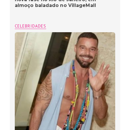
almoço baladado no VillageMall
CELEBRIDADES