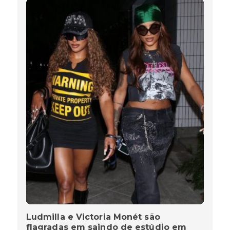
Ludmilla e Victoria Monét são
flagradas em saindo de estúdio em