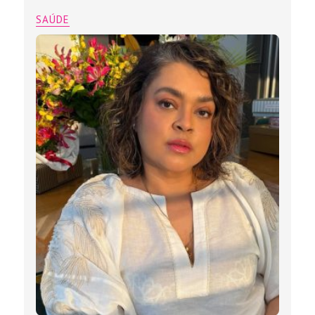
SAÚDE