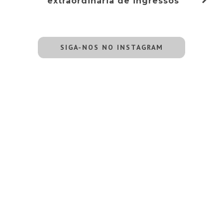
extraordinária de ingressos
SIGA-NOS NO INSTAGRAM