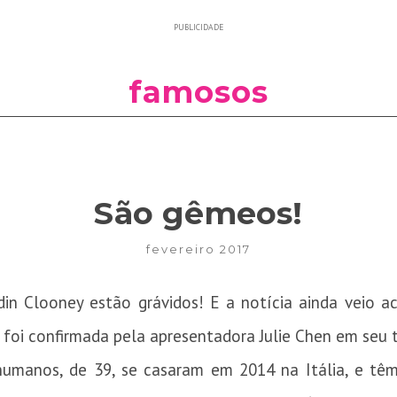
PUBLICIDADE
famosos
São gêmeos!
fevereiro 2017
n Clooney estão grávidos! E a notícia ainda veio 
oi confirmada pela apresentadora Julie Chen em seu ta
humanos, de 39, se casaram em 2014 na Itália, e tê