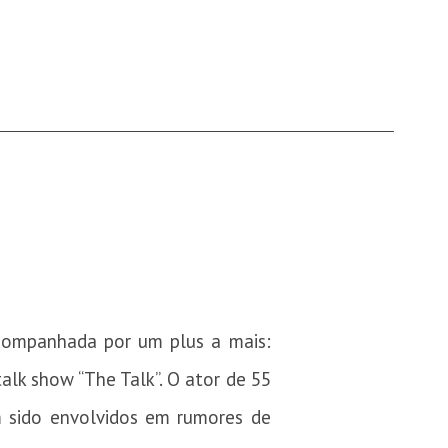
acompanhada por um plus a mais:
lk show “The Talk”. O ator de 55
m sido envolvidos em rumores de