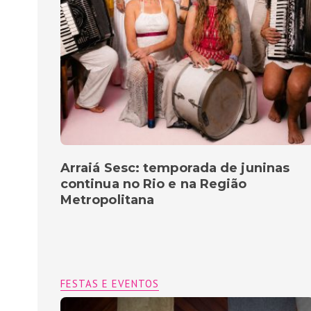
Arraiá Sesc: temporada de juninas
continua no Rio e na Região
Metropolitana
FESTAS E EVENTOS