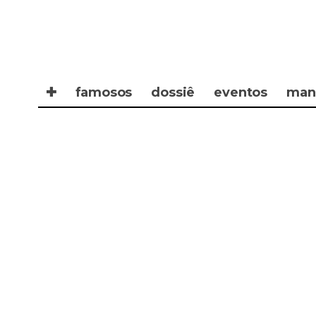
✚
famosos
dossiê
eventos
man