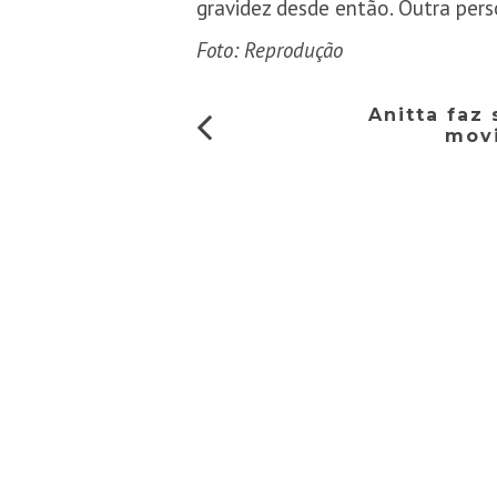
gravidez desde então. Outra per
Foto: Reprodução
Anitta faz
mov