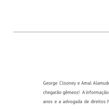
George Clooney e Amal Alamuddi
chegarão gêmeos! A informação f
anos e a advogada de direitos 