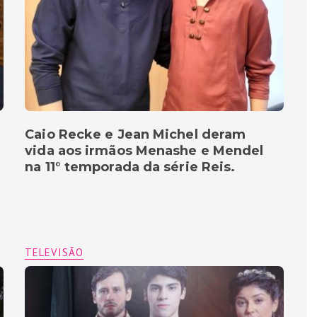
Caio Recke e Jean Michel deram
vida aos irmãos Menashe e Mendel
na 11° temporada da série Reis.
TELEVISÃO