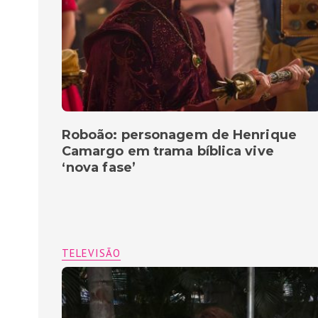
Roboão: personagem de Henrique
Camargo em trama bíblica vive
‘nova fase’
TELEVISÃO