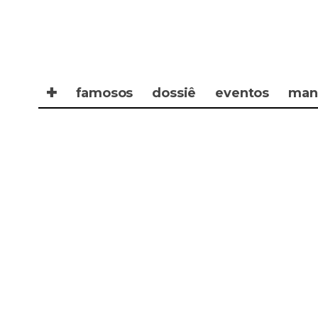
✚
famosos
dossiê
eventos
man