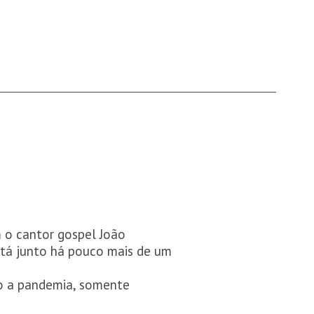
m o cantor gospel João
está junto há pouco mais de um
do a pandemia, somente