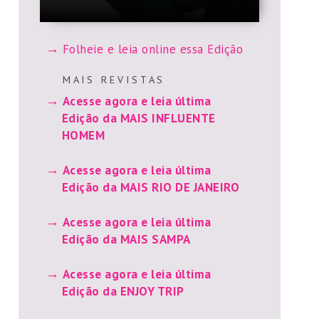
Folheie e leia online essa Edição
M A I S R E V I S T A S
Acesse agora e leia última
Edição da MAIS INFLUENTE
HOMEM
Acesse agora e leia última
Edição da MAIS RIO DE JANEIRO
Acesse agora e leia última
Edição da MAIS SAMPA
Acesse agora e leia última
Edição da ENJOY TRIP