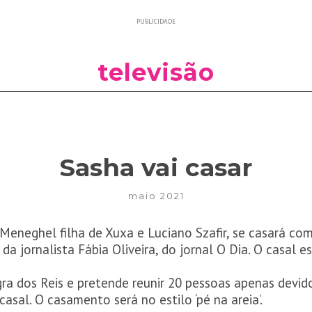
PUBLICIDADE
televisão
Sasha vai casar
maio 2021
Meneghel filha de Xuxa e Luciano Szafir, se casará co
da jornalista Fábia Oliveira, do jornal O Dia. O casal 
gra dos Reis e pretende reunir 20 pessoas apenas devi
asal. O casamento será no estilo ‘pé na areia’.