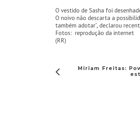
O vestido de Sasha foi desenhad
O noivo não descarta a possibilid
também adotar”, declarou recen
Fotos: reprodução da internet
(RR)
Miriam Freitas: Po
es