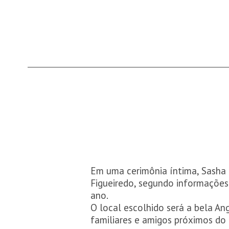
Em uma cerimônia íntima, Sasha 
Figueiredo, segundo informações 
ano.
O local escolhido será a bela An
familiares e amigos próximos do c