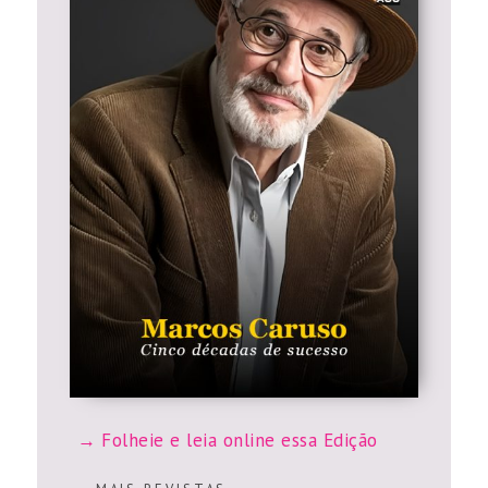
Folheie e leia online essa Edição