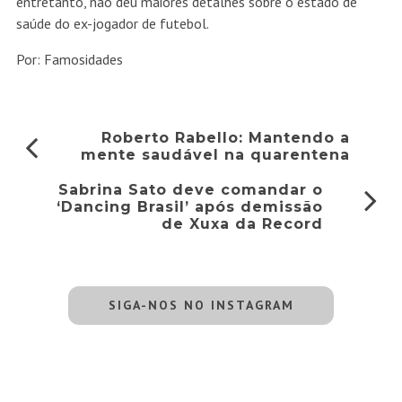
entretanto, não deu maiores detalhes sobre o estado de
saúde do ex-jogador de futebol.
Por: Famosidades
Roberto Rabello: Mantendo a
mente saudável na quarentena
Sabrina Sato deve comandar o
‘Dancing Brasil’ após demissão
de Xuxa da Record
SIGA-NOS NO INSTAGRAM