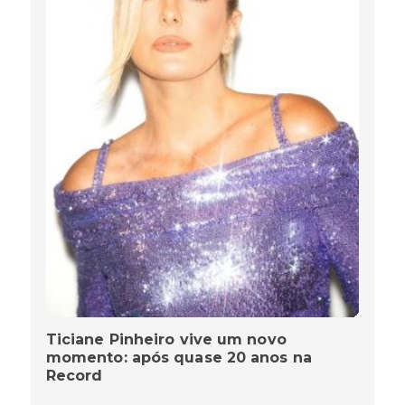
Ticiane Pinheiro vive um novo
momento: após quase 20 anos na
Record