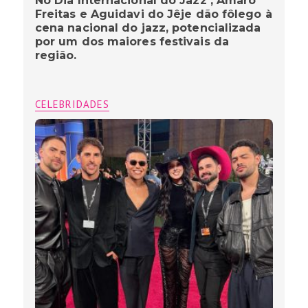
No Dia Internacional do Jazz , Amaro
Freitas e Aguidavi do Jêje dão fôlego à
cena nacional do jazz, potencializada
por um dos maiores festivais da
região.
CELEBRIDADES