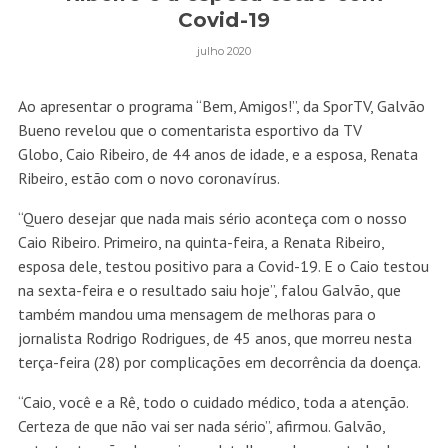
Covid-19
julho 2020
Ao apresentar o programa “Bem, Amigos!”, da SporTV, Galvão
Bueno revelou que o comentarista esportivo da TV
Globo, Caio Ribeiro, de 44 anos de idade, e a esposa, Renata
Ribeiro, estão com o novo coronavírus.
“Quero desejar que nada mais sério aconteça com o nosso
Caio Ribeiro. Primeiro, na quinta-feira, a Renata Ribeiro,
esposa dele, testou positivo para a Covid-19. E o Caio testou
na sexta-feira e o resultado saiu hoje”, falou Galvão, que
também mandou uma mensagem de melhoras para o
jornalista Rodrigo Rodrigues, de 45 anos, que morreu nesta
terça-feira (28) por complicações em decorrência da doença.
“Caio, você e a Rê, todo o cuidado médico, toda a atenção.
Certeza de que não vai ser nada sério”, afirmou. Galvão,