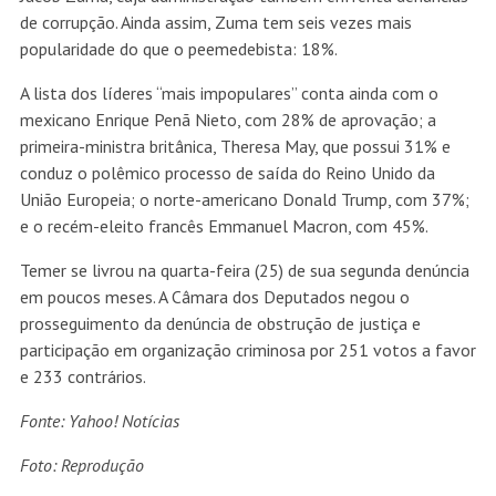
de corrupção. Ainda assim, Zuma tem seis vezes mais
popularidade do que o peemedebista: 18%.
A lista dos líderes “mais impopulares” conta ainda com o
mexicano Enrique Penã Nieto, com 28% de aprovação; a
primeira-ministra britânica, Theresa May, que possui 31% e
conduz o polêmico processo de saída do Reino Unido da
União Europeia; o norte-americano Donald Trump, com 37%;
e o recém-eleito francês Emmanuel Macron, com 45%.
Temer se livrou na quarta-feira (25) de sua segunda denúncia
em poucos meses. A Câmara dos Deputados negou o
prosseguimento da denúncia de obstrução de justiça e
participação em organização criminosa por 251 votos a favor
e 233 contrários.
Fonte: Yahoo! Notícias
Foto: Reprodução