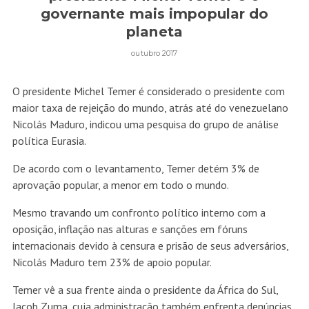
governante mais impopular do
planeta
outubro 2017
O presidente Michel Temer é considerado o presidente com
maior taxa de rejeição do mundo, atrás até do venezuelano
Nicolás Maduro, indicou uma pesquisa do grupo de análise
política Eurasia.
De acordo com o levantamento, Temer detém 3% de
aprovação popular, a menor em todo o mundo.
Mesmo travando um confronto político interno com a
oposição, inflação nas alturas e sanções em fóruns
internacionais devido à censura e prisão de seus adversários,
Nicolás Maduro tem 23% de apoio popular.
Temer vê a sua frente ainda o presidente da África do Sul,
Jacob Zuma, cuja administração também enfrenta denúncias