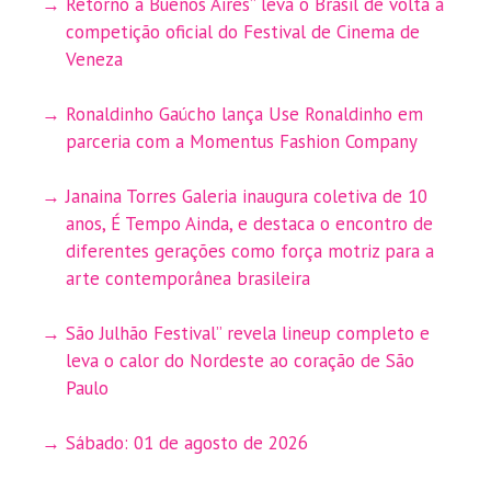
Retorno a Buenos Aires” leva o Brasil de volta à
competição oficial do Festival de Cinema de
Veneza
Ronaldinho Gaúcho lança Use Ronaldinho em
parceria com a Momentus Fashion Company
Janaina Torres Galeria inaugura coletiva de 10
anos, É Tempo Ainda, e destaca o encontro de
diferentes gerações como força motriz para a
arte contemporânea brasileira
São Julhão Festival” revela lineup completo e
leva o calor do Nordeste ao coração de São
Paulo
Sábado: 01 de agosto de 2026