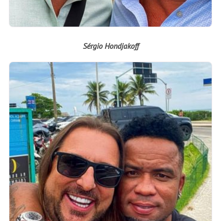
Sérgio Hondjakoff