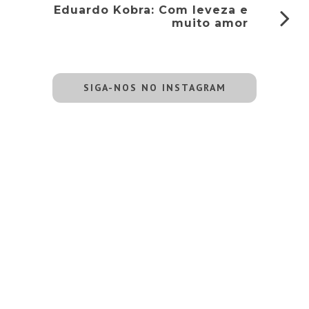
Eduardo Kobra: Com leveza e
muito amor
SIGA-NOS NO INSTAGRAM