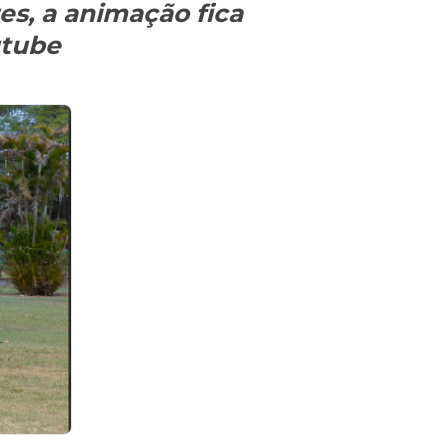
es, a animação fica
utube