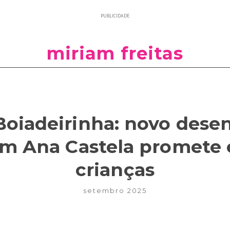
PUBLICIDADE
miriam freitas
oiadeirinha: novo desen
em Ana Castela promete 
crianças
setembro 2025