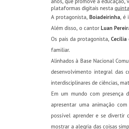
anos, que promove a educação, va
plataformas digitais nesta
quint
A protagonista,
Boiadeirinha
, é
Além disso, o cantor
Luan Perei
Os pais da protagonista,
Cecília
familiar.
Alinhados à Base Nacional Comum
desenvolvimento integral das c
interdisciplinares de ciências, ma
Em um mundo com presença dig
apresentar uma animação com m
possível aprender e se diverti
mostrar a alegria das coisas sim