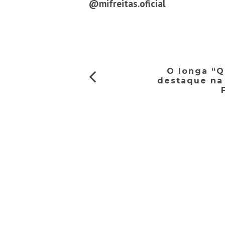
@mifreitas.oficial
O longa “Q
destaque na