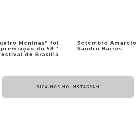
uatro Meninas” foi
Setembro Amarelo
 premiação do 58 ª
Sandro Barros
Festival de Brasília
SIGA-NOS NO INSTAGRAM