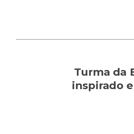
Turma da B
inspirado 