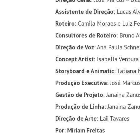
Assistente de Direção
: Lucas Al
Roteiro
: Camila Moraes e Luiz Fe
Consultores de Roteiro
: Bruno 
Direção de Voz
: Ana Paula Schne
Concept Artist
: Isabella Ventura
Storyboard e Animatic
: Tatiana
Produção Executiva
: José Marcu
Gestão de Projeto
: Janaina Zanu
Produção de Linha
: Janaina Zan
Direção de Arte
: Laii Tavares
Por: Míriam Freitas