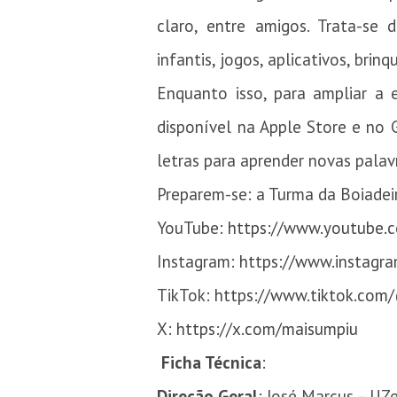
claro, entre amigos. Trata-se 
infantis, jogos, aplicativos, bri
Enquanto isso, para ampliar a e
disponível na Apple Store e no 
letras para aprender novas palav
Preparem-se: a Turma da Boiadei
YouTube:
https://www.youtube.
Instagram:
https://www.instagr
TikTok:
https://www.tiktok.com
X:
https://x.com/maisumpiu
Ficha Técnica
:
Direção Geral
: José Marcus – UZ