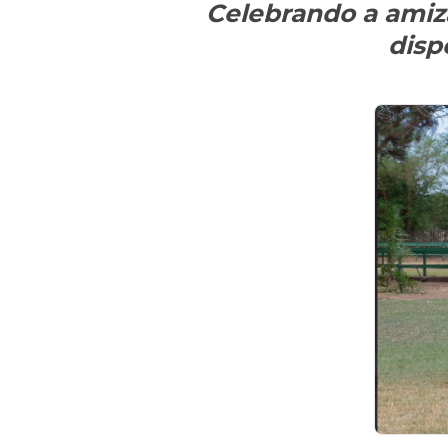
Celebrando a amiza
disp