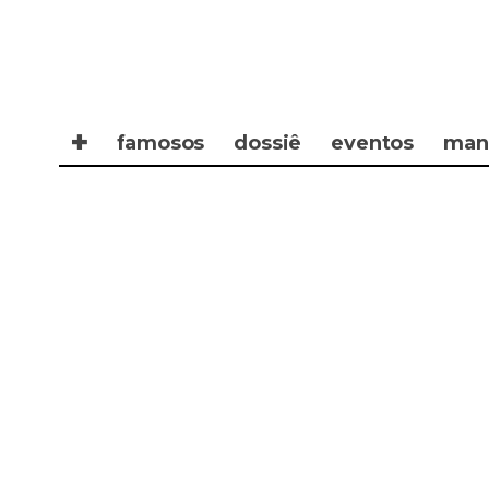
✚
famosos
dossiê
eventos
man