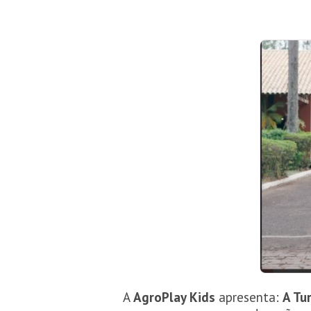
A
AgroPlay Kids
apresenta:
A Tu