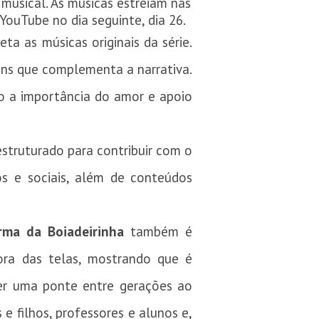
 musical. As músicas estreiam nas
 YouTube no dia seguinte, dia 26.
ta as músicas originais da série.
ens que complementa a narrativa.
o a importância do amor e apoio
struturado para contribuir com o
os e sociais, além de conteúdos
rma da Boiadeirinha
também é
ora das telas, mostrando que é
ser uma ponte entre gerações ao
e filhos, professores e alunos e,