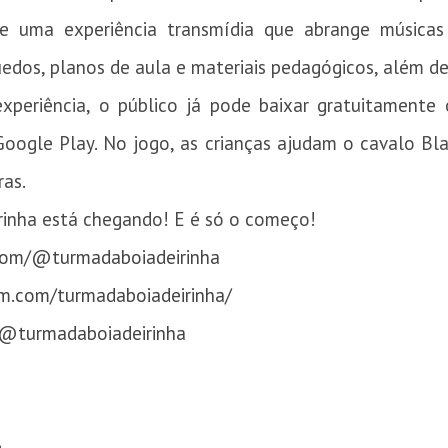
de uma experiência transmídia que abrange músicas a
nquedos, planos de aula e materiais pedagógicos, além d
xperiência, o público já pode baixar gratuitamente 
Google Play. No jogo, as crianças ajudam o cavalo Bl
ras.
rinha está chegando! E é só o começo!
com/@turmadaboiadeirinha
am.com/turmadaboiadeirinha/
/@turmadaboiadeirinha
e