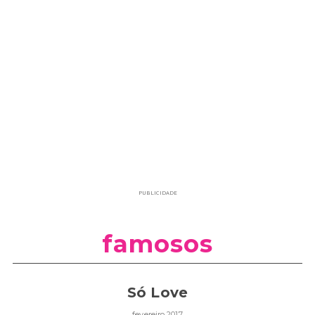
PUBLICIDADE
famosos
Só Love
fevereiro 2017