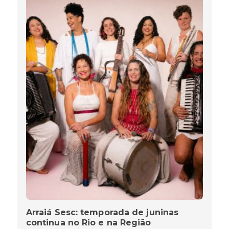
Arraiá Sesc: temporada de juninas
continua no Rio e na Região