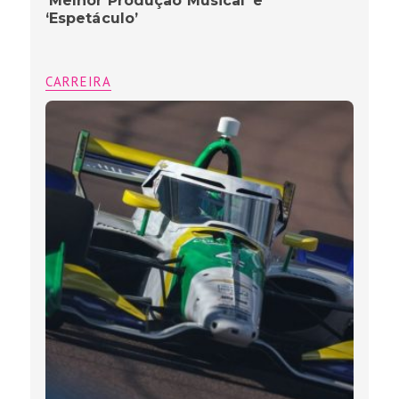
‘Melhor Produção Musical’ e
‘Espetáculo’
CARREIRA