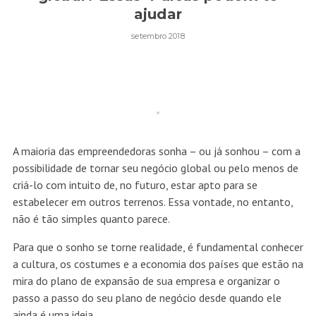
ajudar
setembro 2018
A maioria das empreendedoras sonha – ou já sonhou – com a
possibilidade de tornar seu negócio global ou pelo menos de
criá-lo com intuito de, no futuro, estar apto para se
estabelecer em outros terrenos. Essa vontade, no entanto,
não é tão simples quanto parece.
Para que o sonho se torne realidade, é fundamental conhecer
a cultura, os costumes e a economia dos países que estão na
mira do plano de expansão de sua empresa e organizar o
passo a passo do seu plano de negócio desde quando ele
ainda é uma ideia.