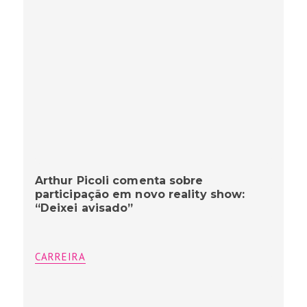
Arthur Picoli comenta sobre
participação em novo reality show:
“Deixei avisado”
CARREIRA