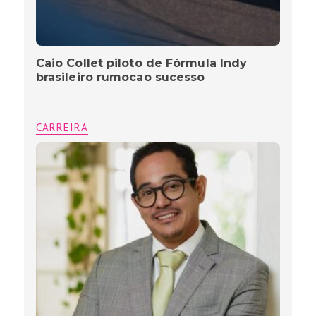
Caio Collet piloto de Fórmula Indy
brasileiro rumocao sucesso
CARREIRA