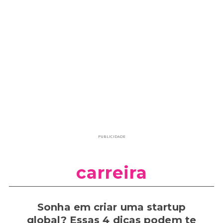
PUBLICIDADE
carreira
Sonha em criar uma startup
global? Essas 4 dicas podem te