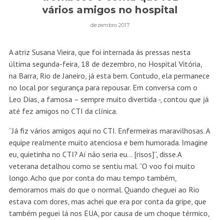
vários amigos no hospital
dezembro 2017
A atriz Susana Vieira, que foi internada às pressas nesta
última segunda-feira, 18 de dezembro, no Hospital Vitória,
na Barra, Rio de Janeiro, já esta bem. Contudo, ela permanece
no local por segurança para repousar. Em conversa com o
Leo Dias, a famosa – sempre muito divertida -, contou que já
até fez amigos no CTI da clínica.
“Já fiz vários amigos aqui no CTI. Enfermeiras maravilhosas. A
equipe realmente muito atenciosa e bem humorada. Imagine
eu, quietinha no CTI? Aí não seria eu… [risos]”, disse.A
veterana detalhou como se sentiu mal. “O voo foi muito
longo. Acho que por conta do mau tempo também,
demoramos mais do que o normal. Quando cheguei ao Rio
estava com dores, mas achei que era por conta da gripe, que
também peguei lá nos EUA, por causa de um choque térmico,