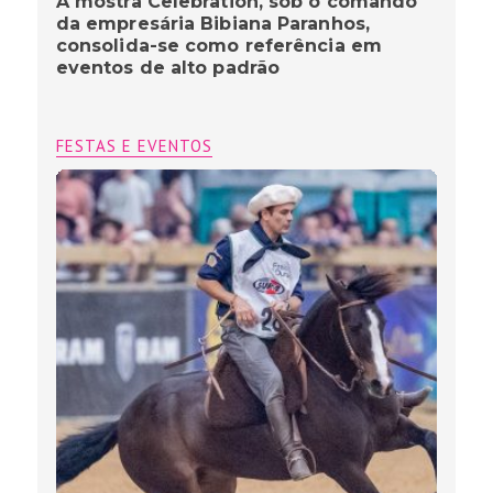
A mostra Celebration, sob o comando
da empresária Bibiana Paranhos,
consolida-se como referência em
eventos de alto padrão
FESTAS E EVENTOS