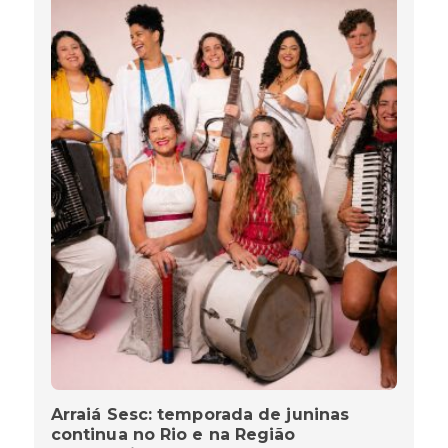
Arraiá Sesc: temporada de juninas
continua no Rio e na Região