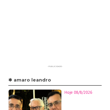
- PUBLICIDADE -
✱ amaro leandro
Hoje 08/8/2026