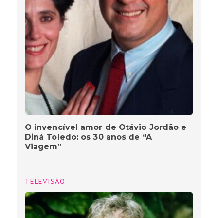
O invencível amor de Otávio Jordão e
Diná Toledo: os 30 anos de “A
Viagem”
TELEVISÃO