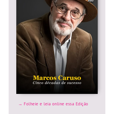
Folheie e leia online essa Edição