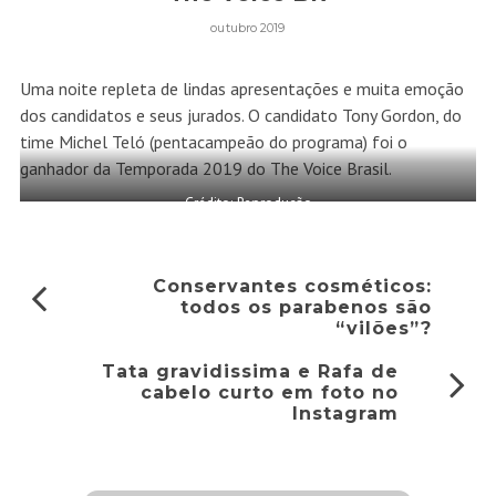
outubro 2019
Uma noite repleta de lindas apresentações e muita emoção
dos candidatos e seus jurados. O candidato Tony Gordon, do
time Michel Teló (pentacampeão do programa) foi o
ganhador da Temporada 2019 do The Voice Brasil.
Crédito: Reprodução
Conservantes cosméticos:
todos os parabenos são
“vilões”?
Tata gravidissima e Rafa de
cabelo curto em foto no
Instagram