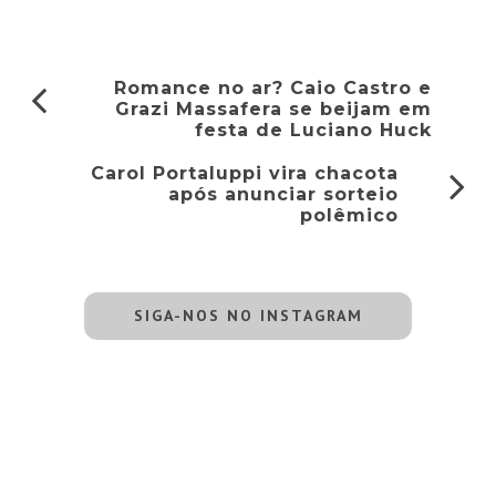
Romance no ar? Caio Castro e
Grazi Massafera se beijam em
festa de Luciano Huck
Carol Portaluppi vira chacota
após anunciar sorteio
polêmico
SIGA-NOS NO INSTAGRAM