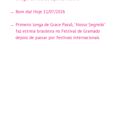
Bom dia! Hoje 11/07/2026
Primeiro longa de Grace Passô, “Nosso Segredo”
faz estreia brasileira no Festival de Gramado
depois de passar por festivais internacionais