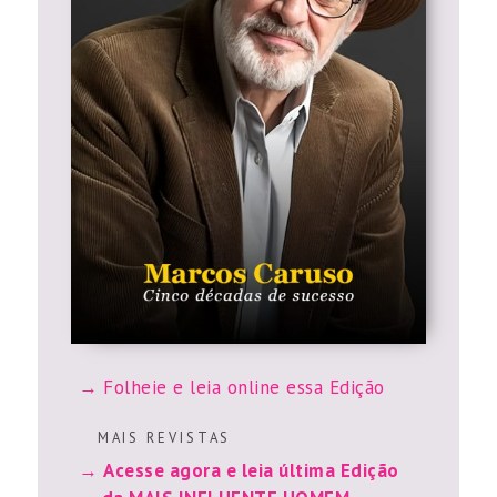
Folheie e leia online essa Edição
M A I S R E V I S T A S
Acesse agora e leia última Edição