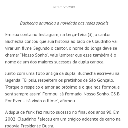
setembro 2019
Buchecha anunciou a novidade nas redes sociais
Em sua conta no Instagram, na terça-feira (3), o cantor
Buchecha contou que sua história ao lado de Claudinho vai
virar um filme. Segundo o cantor, o nome do longa deve se
chamar “Nosso Sonho”. Vale lembrar que esse também é o
nome de um dos maiores sucessos da dupla carioca.
Junto com uma foto antiga da dupla, Buchecha escreveu na
legenda: “Ei psiu, respeitem os pretinhos de São Gonçalo.
‘Porque o respeito e amor ao próximo é o que nos formou,e
será sempre assim’. Formou, tá formado. Nosso Sonho. C&B
For Ever – tá vindo o filme”, afirmou.
A dupla de funk fez muito sucesso no final dos anos 90. Em
2002, Claudinho faleceu em um trágico acidente de carro na
rodovia Presidente Dutra.