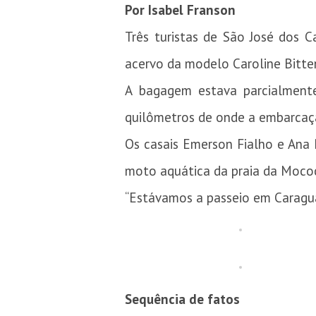
Por Isabel Franson
Três turistas de São José dos 
acervo da modelo Caroline Bitt
A bagagem estava parcialment
quilômetros de onde a embarcaç
Os casais Emerson Fialho e Ana 
moto aquática da praia da Moco
“Estávamos a passeio em Caragua
Sequência de fatos