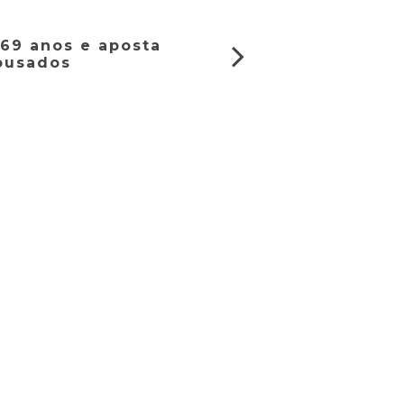
69 anos e aposta
ousados