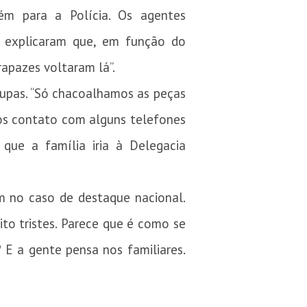
ém para a Polícia. Os agentes
 explicaram que, em função do
apazes voltaram lá”.
oupas. “Só chacoalhamos as peças
os contato com alguns telefones
ue a família iria à Delegacia
m no caso de destaque nacional.
ito tristes. Parece que é como se
 E a gente pensa nos familiares.