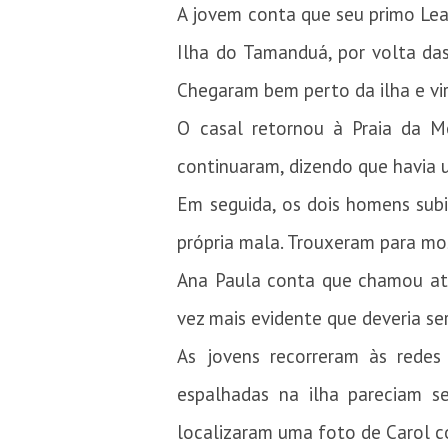
A jovem conta que seu primo Lean
Ilha do Tamanduá, por volta das
Chegaram bem perto da ilha e vi
O casal retornou à Praia da 
continuaram, dizendo que havia
Em seguida, os dois homens subi
própria mala. Trouxeram para mos
Ana Paula conta que chamou ate
vez mais evidente que deveria ser
As jovens recorreram às rede
espalhadas na ilha pareciam s
localizaram uma foto de Carol 