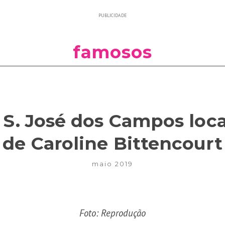
PUBLICIDADE
famosos
e S. José dos Campos loc
de Caroline Bittencourt
maio 2019
Foto: Reprodução