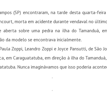
Campos (SP) encontraram, na tarde desta quarta-feira
encourt,
morta em acidente durante vendaval no últim
e aberta sobre uma pedra na ilha do Tamanduá, em
ão da modelo se encontrava inicialmente.
Paula Zoppi, Leandro Zoppi e Joyce Pansutti, de São
ca, em Caraguatatuba, em direção à ilha do Tamanduá
tatuba. Nunca imaginávamos que isso poderia acontece