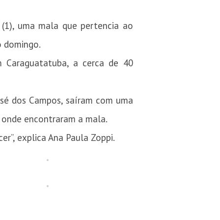
 (1), uma mala que pertencia ao
o domingo
.
 Caraguatatuba, a cerca de 40
 José dos Campos, saíram com uma
, onde encontraram a mala.
r”, explica Ana Paula Zoppi.