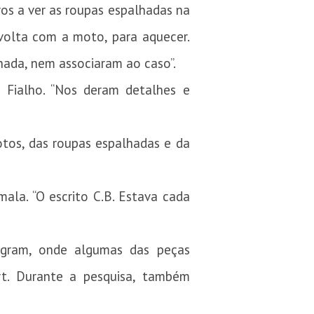
ros a ver as roupas espalhadas na
 volta com a moto, para aquecer.
nada, nem associaram ao caso”.
Fialho. “Nos deram detalhes e
otos, das roupas espalhadas e da
la. “O escrito C.B. Estava cada
agram, onde algumas das peças
rt. Durante a pesquisa, também