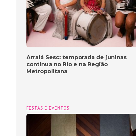
Arraiá Sesc: temporada de juninas
continua no Rio e na Região
Metropolitana
FESTAS E EVENTOS