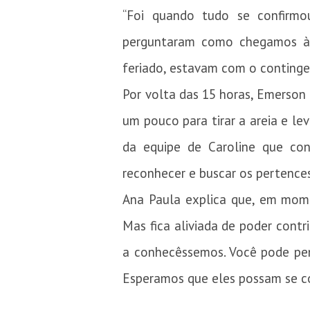
“Foi quando tudo se confirmo
perguntaram como chegamos à 
feriado, estavam com o continge
Por volta das 15 horas, Emerson
um pouco para tirar a areia e 
da equipe de Caroline que co
reconhecer e buscar os pertences
Ana Paula explica que, em mome
Mas fica aliviada de poder contr
a conhecêssemos. Você pode pens
Esperamos que eles possam se co