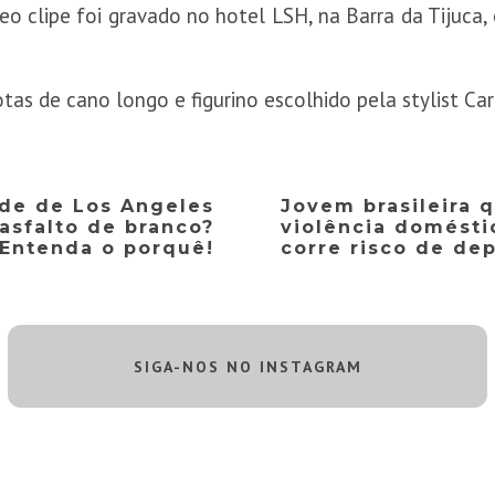
deo clipe foi gravado no hotel LSH, na Barra da Tijuca
otas de cano longo e figurino escolhido pela stylist Ca
ade de Los Angeles
Jovem brasileira 
asfalto de branco?
violência domésti
Entenda o porquê!
corre risco de de
SIGA-NOS NO INSTAGRAM