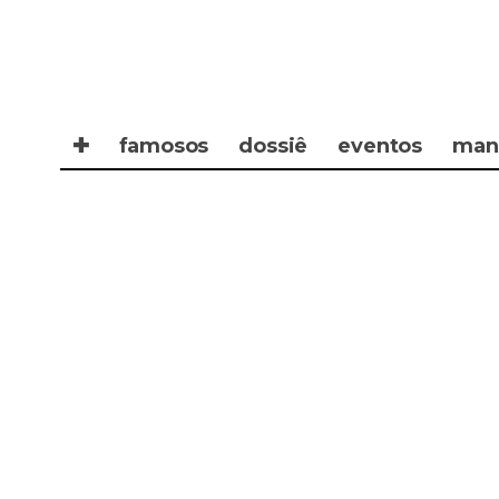
✚
famosos
dossiê
eventos
man