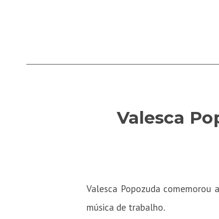
Valesca Po
Valesca Popozuda comemorou a s
música de trabalho.