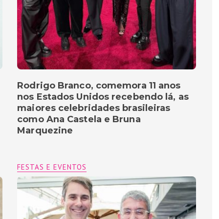
Rodrigo Branco, comemora 11 anos
nos Estados Unidos recebendo lá, as
maiores celebridades brasileiras
como Ana Castela e Bruna
Marquezine
FESTAS E EVENTOS