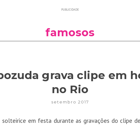
PUBLICIDADE
famosos
pozuda grava clipe em ho
no Rio
setembro 2017
olteirice em festa durante as gravações do clipe de 