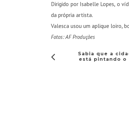
Dirigido por Isabelle Lopes, o ví
da própria artista.
Valesca usou um aplique loiro, b
Fotos: AF Produções
Sabia que a cid
está pintando o 