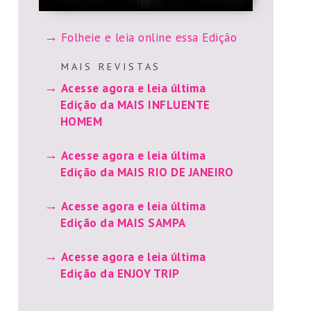
Folheie e leia online essa Edição
M A I S R E V I S T A S
Acesse agora e leia última
Edição da MAIS INFLUENTE
HOMEM
Acesse agora e leia última
Edição da MAIS RIO DE JANEIRO
Acesse agora e leia última
Edição da MAIS SAMPA
Acesse agora e leia última
Edição da ENJOY TRIP