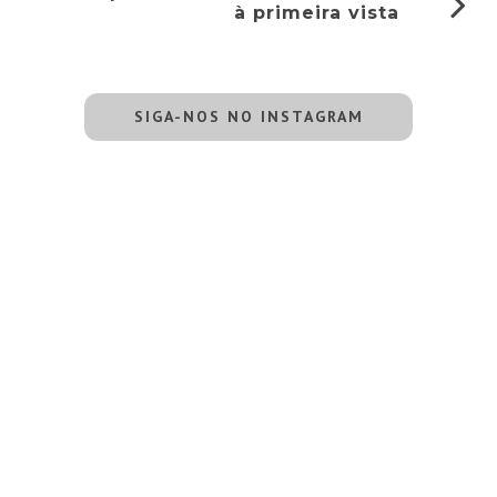
à primeira vista
SIGA-NOS NO INSTAGRAM