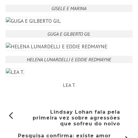
GISELE E MARINA
GUGA E GILBERTO GIL
HELENA LUNARDELLI E EDDIE REDMAYNE
LEA T.
Lindsay Lohan fala pela
primeira vez sobre agressões
que sofreu do noivo
Pesquisa confirma: existe amor