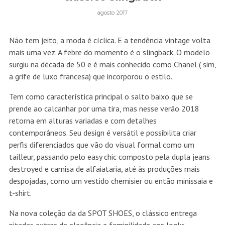
agosto 2017
Não tem jeito, a moda é cíclica. E a tendência vintage volta
mais uma vez. A febre do momento é o slingback. O modelo
surgiu na década de 50 e é mais conhecido como Chanel ( sim,
a grife de luxo francesa) que incorporou o estilo.
Tem como característica principal o salto baixo que se
prende ao calcanhar por uma tira, mas nesse verão 2018
retorna em alturas variadas e com detalhes
contemporâneos. Seu design é versátil e possibilita criar
perfis diferenciados que vão do visual formal como um
tailleur, passando pelo easy chic composto pela dupla jeans
destroyed e camisa de alfaiataria, até às produções mais
despojadas, como um vestido chemisier ou então minissaia e
t-shirt.
Na nova coleção da da SPOT SHOES, o clássico entrega