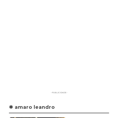
- PUBLICIDADE -
✱ amaro leandro