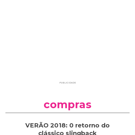
PUBLICIDADE
compras
VERÃO 2018: 0 retorno do
clássico slingback