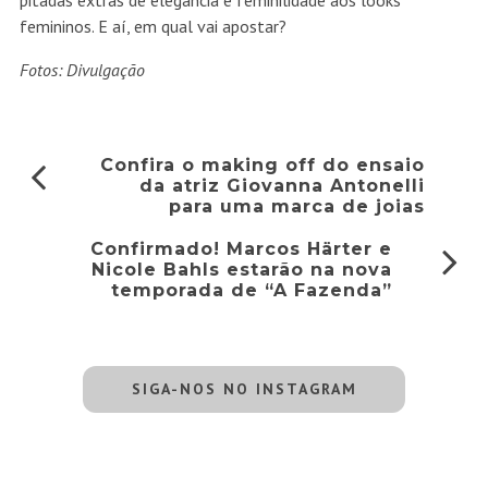
pitadas extras de elegância e feminilidade aos looks
femininos. E aí, em qual vai apostar?
Fotos: Divulgação
Confira o making off do ensaio
da atriz Giovanna Antonelli
para uma marca de joias
Confirmado! Marcos Härter e
Nicole Bahls estarão na nova
temporada de “A Fazenda”
SIGA-NOS NO INSTAGRAM