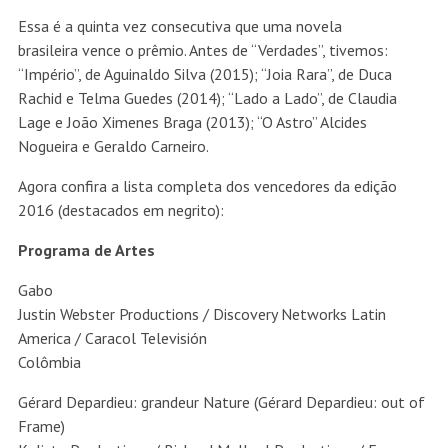
Essa é a quinta vez consecutiva que uma novela
brasileira vence o prêmio. Antes de “Verdades”, tivemos:
“Império”, de Aguinaldo Silva (2015); “Joia Rara”, de Duca
Rachid e Telma Guedes (2014); “Lado a Lado”, de Claudia
Lage e João Ximenes Braga (2013); “O Astro” Alcides
Nogueira e Geraldo Carneiro.
Agora confira a lista completa dos vencedores da edição
2016 (destacados em negrito):
Programa de Artes
Gabo
Justin Webster Productions / Discovery Networks Latin
America / Caracol Televisión
Colômbia
Gérard Depardieu: grandeur Nature (Gérard Depardieu: out of
Frame)