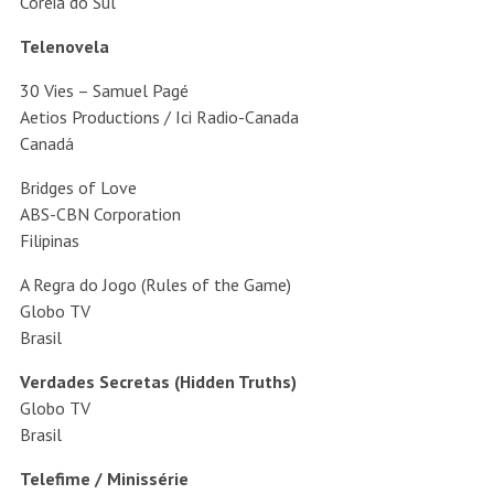
Coreia do Sul
Telenovela
30 Vies – Samuel Pagé
Aetios Productions / Ici Radio-Canada
Canadá
Bridges of Love
ABS-CBN Corporation
Filipinas
A Regra do Jogo (Rules of the Game)
Globo TV
Brasil
Verdades Secretas (Hidden Truths)
Globo TV
Brasil
Telefime / Minissérie