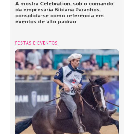
A mostra Celebration, sob o comando
da empresária Bibiana Paranhos,
consolida-se como referência em
eventos de alto padrão
FESTAS E EVENTOS