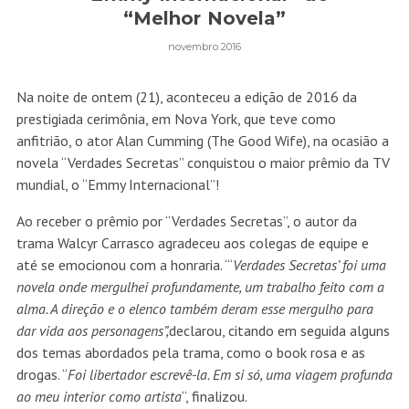
“Melhor Novela”
novembro 2016
Na noite de ontem (21), aconteceu a edição de 2016 da
prestigiada cerimônia, em Nova York, que teve como
anfitrião, o ator Alan Cumming (The Good Wife), na ocasião a
novela “Verdades Secretas” conquistou o maior prêmio da TV
mundial, o “Emmy Internacional”!
Ao receber o prêmio por “Verdades Secretas”, o autor da
trama Walcyr Carrasco agradeceu aos colegas de equipe e
até se emocionou com a honraria. “‘
Verdades Secretas’ foi uma
novela onde mergulhei profundamente, um trabalho feito com a
alma. A direção e o elenco também deram esse mergulho para
dar vida aos personagens”,
declarou, citando em seguida alguns
dos temas abordados pela trama, como o book rosa e as
drogas. “
Foi libertador escrevê-la. Em si só, uma viagem profunda
ao meu interior como artista
“, finalizou.