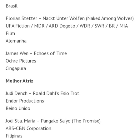
Brasil
Florian Stetter – Nackt Unter Wölfen (Naked Among Wolves)
UFA Fiction / MDR / ARD Degeto / WDR / SWR / BR / MIA
Film
Alemanha
James Wen – Echoes of Time
Ochre Pictures
Cingapura
Melhor Atriz
Judi Dench – Roald Dahl’s Esio Trot
Endor Productions
Reino Unido
Jodi Sta. Maria – Pangako Sa’yo (The Promise)
ABS-CBN Corporation
Filipinas