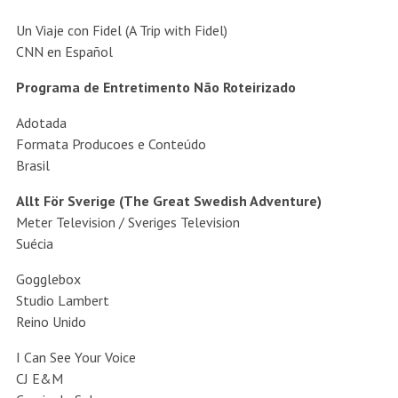
Un Viaje con Fidel (A Trip with Fidel)
CNN en Español
Programa de Entretimento Não Roteirizado
Adotada
Formata Producoes e Conteúdo
Brasil
Allt För Sverige (The Great Swedish Adventure)
Meter Television / Sveriges Television
Suécia
Gogglebox
Studio Lambert
Reino Unido
I Can See Your Voice
CJ E&M