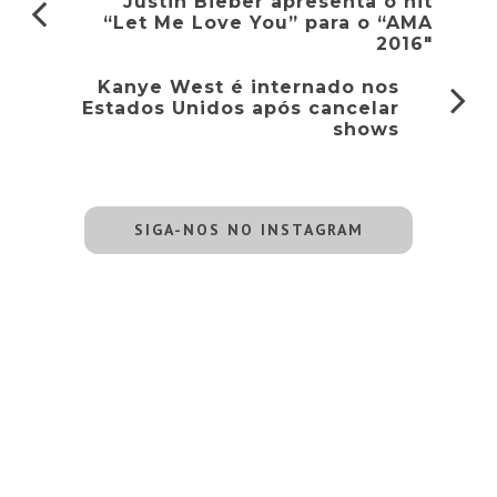
Justin Bieber apresenta o hit
“Let Me Love You” para o “AMA
2016″
Kanye West é internado nos
Estados Unidos após cancelar
shows
SIGA-NOS NO INSTAGRAM