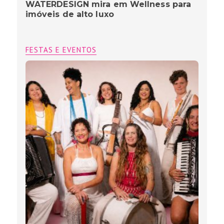
WATERDESIGN mira em Wellness para
imóveis de alto luxo
FESTAS E EVENTOS