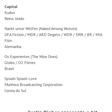
Capital
Kudos
Reino Unido
Nackt unter Wölfen (Naked Among Wolves)
UFA Fiction / MDR / ARD Degeto / WDR / SWR / BR / MIA
Film
Alemanha
Os Experientes (The Wise Ones)
Globo / O2 Filmes
Brasil
Splash Splash Love
Munhwa Broadcasting Corporation
Coreia do Sul