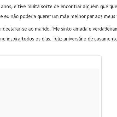
anos, e tive muita sorte de encontrar alguém que que
 e eu não poderia querer um mãe melhor par aos meus fil
a declarar-se ao marido. “Me sinto amada e verdadei
 inspira todos os dias. Feliz aniversário de casament