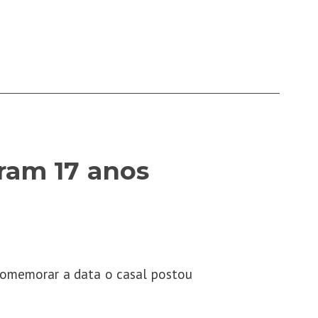
ram 17 anos
 comemorar a data o casal postou