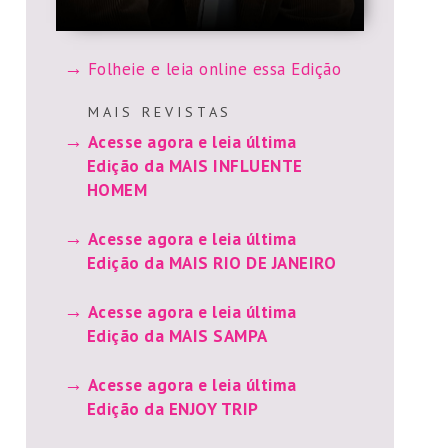
Folheie e leia online essa Edição
M A I S R E V I S T A S
Acesse agora e leia última
Edição da MAIS INFLUENTE
HOMEM
Acesse agora e leia última
Edição da MAIS RIO DE JANEIRO
Acesse agora e leia última
Edição da MAIS SAMPA
Acesse agora e leia última
Edição da ENJOY TRIP