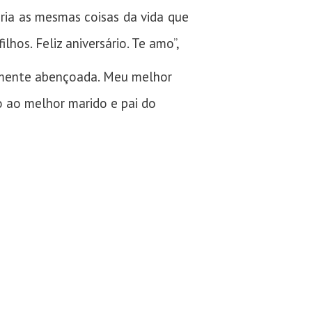
ria as mesmas coisas da vida que
hos. Feliz aniversário. Te amo”,
ramente abençoada. Meu melhor
o ao melhor marido e pai do