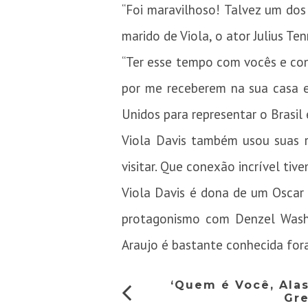
“Foi maravilhoso! Talvez um do
marido de Viola, o ator Julius Te
“Ter esse tempo com vocês e conv
por me receberem na sua casa e
Unidos para representar o Bras
Viola Davis também usou suas re
visitar. Que conexão incrível tiv
Viola Davis é dona de um Oscar
protagonismo com Denzel Washin
Araujo é bastante conhecida fora 
‘Quem é Você, Alas
Gre