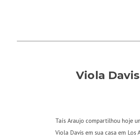
Viola Davi
Taís Araujo compartilhou hoje um
Viola Davis em sua casa em Los A