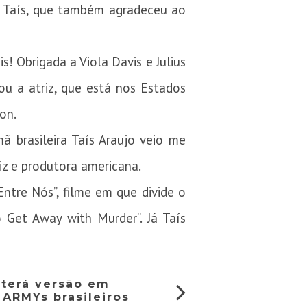
u Taís, que também agradeceu ao
! Obrigada a Viola Davis e Julius
u a atriz, que está nos Estados
on.
ã brasileira Taís Araujo veio me
riz e produtora americana.
tre Nós”, filme em que divide o
 Get Away with Murder”. Já Taís
 terá versão em
 ARMYs brasileiros