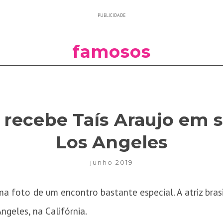
PUBLICIDADE
famosos
s recebe Taís Araujo em 
Los Angeles
junho 2019
a foto de um encontro bastante especial. A atriz brasi
ngeles, na Califórnia.