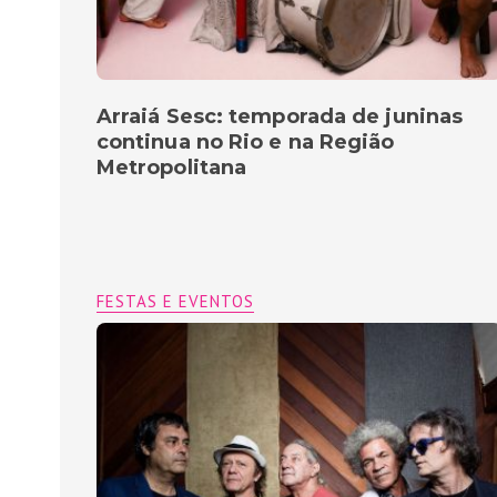
Arraiá Sesc: temporada de juninas
continua no Rio e na Região
Metropolitana
FESTAS E EVENTOS