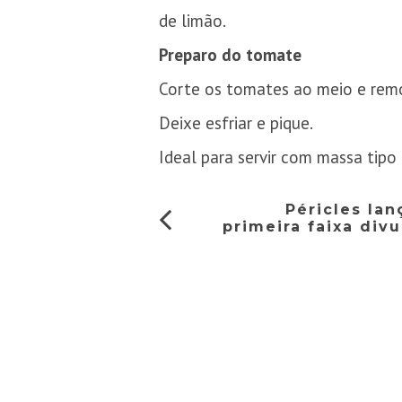
de limão.
Preparo do tomate
Corte os tomates ao meio e remo
Deixe esfriar e pique.
Ideal para servir com massa tipo
Péricles la
primeira faixa div