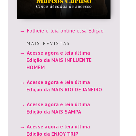
Folheie e leia online essa Edição
M A I S R E V I S T A S
Acesse agora e leia última
Edição da MAIS INFLUENTE
HOMEM
Acesse agora e leia última
Edição da MAIS RIO DE JANEIRO
Acesse agora e leia última
Edição da MAIS SAMPA
Acesse agora e leia última
Edição da ENJOY TRIP