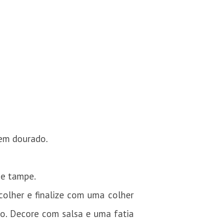
bem dourado.
 e tampe.
colher e finalize com uma colher
no. Decore com salsa e uma fatia