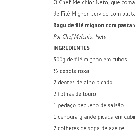
O Chef Melchior Neto, que coman
de Filé Mignon servido com pasta
Ragu de filé mignon com pasta 
Por Chef Melchior Neto
INGREDIENTES
500g de filé mignon em cubos
½ cebola roxa
2 dentes de alho picado
2 folhas de louro
1 pedaço pequeno de salsão
1 cenoura grande picada em cub
2 colheres de sopa de azeite