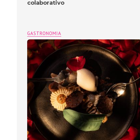
colaborativo
GASTRONOMIA