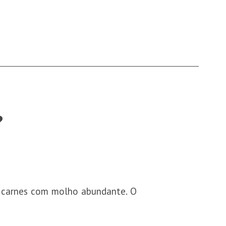
?
e carnes com molho abundante. O