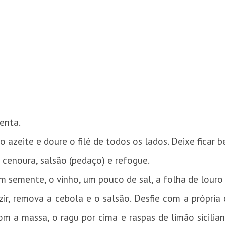
enta.
 azeite e doure o filé de todos os lados. Deixe ficar 
, cenoura, salsão (pedaço) e refogue.
 semente, o vinho, um pouco de sal, a folha de louro
ir, remova a cebola e o salsão. Desfie com a própria 
m a massa, o ragu por cima e raspas de limão sicilia