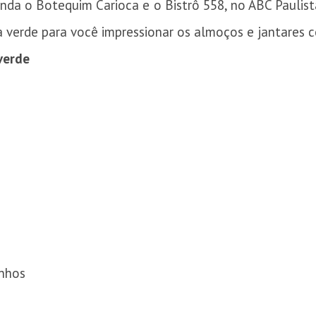
da o Botequim Carioca e o Bistrô 558, no ABC Paulis
 verde para você impressionar os almoços e jantares c
verde
inhos