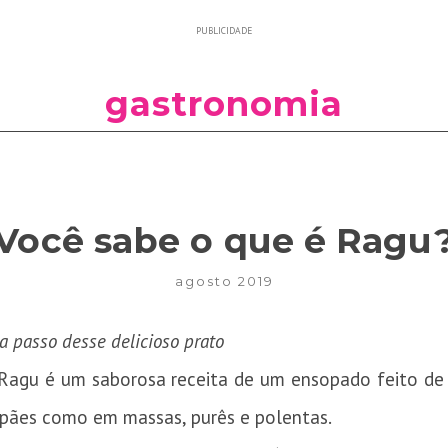
PUBLICIDADE
gastronomia
Você sabe o que é Ragu
agosto 2019
a passo desse delicioso prato
Ragu é um saborosa receita de um ensopado feito d
 pães como em massas, purês e polentas.