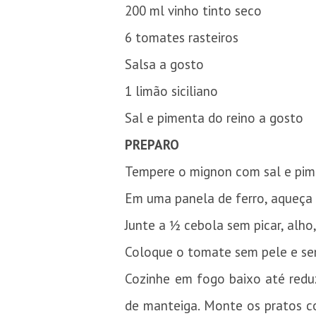
200 ml vinho tinto seco
6 tomates rasteiros
Salsa a gosto
1 limão siciliano
Sal e pimenta do reino a gosto
PREPARO
Tempere o mignon com sal e pim
Em uma panela de ferro, aqueça o
Junte a ½ cebola sem picar, alho
Coloque o tomate sem pele e sem
Cozinhe em fogo baixo até reduz
de manteiga. Monte os pratos co