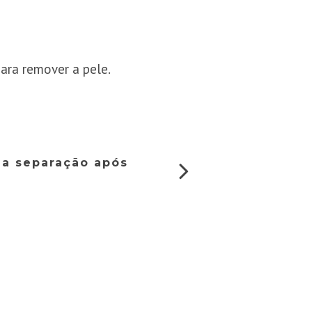
ara remover a pele.
ia separação após