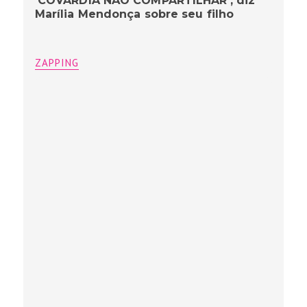
‘COVARDIA NÃO COMPARTILHAR’, diz
Marília Mendonça sobre seu filho
ZAPPING