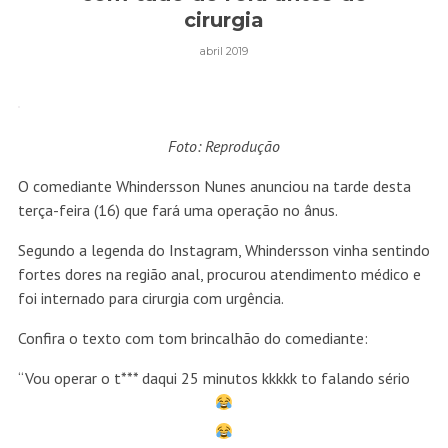
cirurgia
abril 2019
Foto: Reprodução
O comediante Whindersson Nunes anunciou na tarde desta
terça-feira (16) que fará uma operação no ânus.
Segundo a legenda do Instagram, Whindersson vinha sentindo
fortes dores na região anal, procurou atendimento médico e
foi internado para cirurgia com urgência.
Confira o texto com tom brincalhão do comediante:
“Vou operar o t*** daqui 25 minutos kkkkk to falando sério