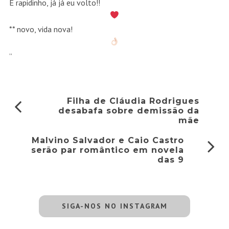
É rapidinho, já já eu volto!!
** novo, vida nova!
”
Filha de Cláudia Rodrigues
desabafa sobre demissão da
mãe
Malvino Salvador e Caio Castro
serão par romântico em novela
das 9
SIGA-NOS NO INSTAGRAM