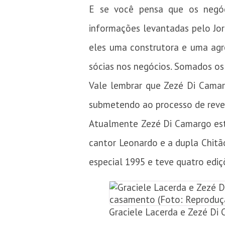
E se você pensa que os negó
informações levantadas pelo Jor
eles uma construtora e uma agr
sócias nos negócios. Somados os
Vale lembrar que Zezé Di Camarg
submetendo ao processo de rever
Atualmente Zezé Di Camargo est
cantor Leonardo e a dupla Chitã
especial 1995 e teve quatro edi
Graciele Lacerda e Zezé Di