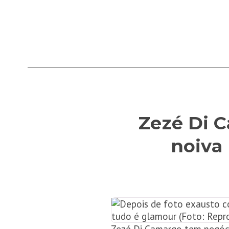
Zezé Di C
noiva