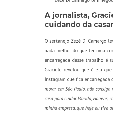
Zezé Di Camargo tem negóci
A jornalista, Grac
cuidando da casa
O sertanejo Zezé Di Camargo le
nada melhor do que ter uma com
encarregada desse trabalho é s
Graciele revelou que é ela que
Instagram que fica encarregada 
morar em São Paulo, não consigo mu
casa para cuidar. Marido, viagens, 
minha empresa, que hoje eu tive q