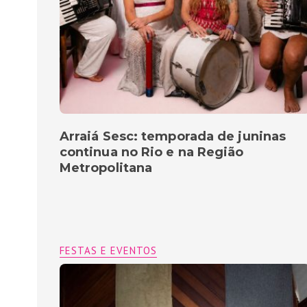
Arraiá Sesc: temporada de juninas
continua no Rio e na Região
Metropolitana
FESTAS E EVENTOS