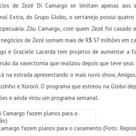
cios de Zezé Di Camargo se limitam apenas aos s
nal Extra, do Grupo Globo, o sertanejo possui quatr
opecuária. Zilu Camargo, com quem Zezé foi casado 
 negócios de Zezé somam mais de R$ 57 milhões em cap
o e Graciele Lacerda tem projetos de aumentar a fam
são da vasectomia que realizou depois que teve seus 
á na estrada apresentando o mais novo show, Amigos, 
ozinho e Xororó. O programa que estreou na Globo de
ções e ainda virou um programa semanal.
 Camargo fazem planos para o casamento (Foto: Repro