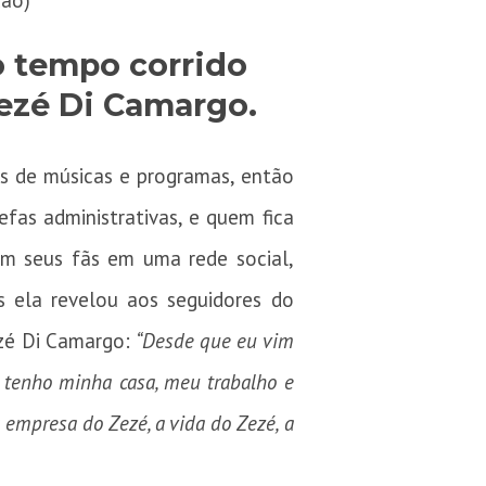
ção)
 o tempo corrido
ezé Di Camargo.
s de músicas e programas, então
as administrativas, e quem fica
om seus fãs em uma rede social,
s ela revelou aos seguidores do
ezé Di Camargo:
“Desde que eu vim
je tenho minha casa, meu trabalho e
a empresa do Zezé, a vida do Zezé, a