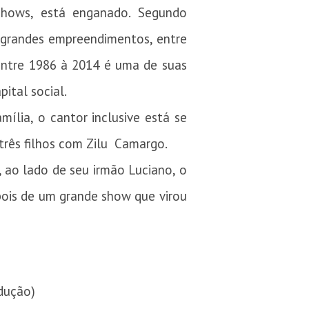
hows, está enganado. Segundo
o grandes empreendimentos, entre
entre 1986 à 2014 é uma de suas
ital social.
ília, o cantor inclusive está se
três filhos com Zilu Camargo.
ao lado de seu irmão Luciano, o
pois de um grande show que virou
dução)